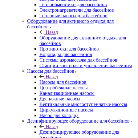
Теплообменники для бассейнов
Электронагреватели для бассейнов
Тепловые насосы для бассейнов
Оборудование для активного отдыха для
бассейнов
Назад
Оборудование для активного отдыха для
бассейнов
Противотоки для бассейнов
Водопады для бассейнов
Системы аэромассажа для бассейнов
Станции контроля и управления бассейном
Насосы для бассейнов
Назад
Насосы для бассейнов
Центробежные насосы
Канализационные насосы
Дренажные насосы
Вертикальные многоступенчатые насосы
Циркуляционные насосы
Насос для колодца
Дезинфицирующее оборудование для бассейнов
Назад
Дезинфицирующее оборудование для
бассейнов