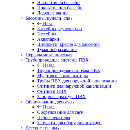
Накрытия на бассейн
Покрытие под бассейн
Ледяные ванны
Бассейны, купели, спа
Назад
Бассейны, купели, спа
Бассейны
Аквапарки
Шезлонги, кресла для бассейна
Туманообразование
Пергола металлическая
Трубопроводные системы ПВХ
Назад
Трубопроводные системы ПВХ
Муфтовые компенсаторы
Трубы ПВХ для наружной канализации
Фитинги для наружной канализации
Фитинги ПВХ
Запорная арматура ПВХ
Оборудование для саун
Назад
Оборудование для саун
Парогенераторы
Запчасти для оборудования саун
Детские товары