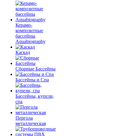
Керамо-
композитные
бассейны
Aquabiography
Каскад
Сборные Бассейны
Бассейны и Спа
Бассейны, купели,
спа
Пергола
металлическая