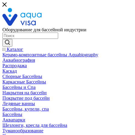
Оборудование для бассейной индустрии
Каталог
Керамо-композитные бассейны Aquabiography
Аквабиография
Распродажа
Каскад
Сборные Бассейны
Каркасные Бассейны
Бассейны и Спа
Накрытия на бассейн
Покрытие под бассейн
Ледяные ванны
Бассейны, купели, спа
Бассейны
Аквапарки
Шезлонги, кресла для бассейна
Туманообразование