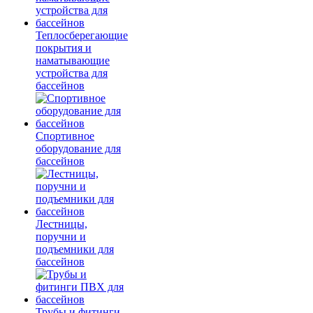
Теплосберегающие
покрытия и
наматывающие
устройства для
бассейнов
Спортивное
оборудование для
бассейнов
Лестницы,
поручни и
подъемники для
бассейнов
Трубы и фитинги