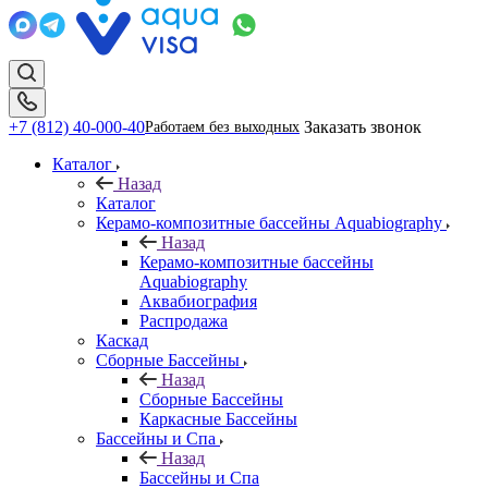
+7 (812) 40-000-40
Заказать звонок
Работаем без выходных
Каталог
Назад
Каталог
Керамо-композитные бассейны Aquabiography
Назад
Керамо-композитные бассейны
Aquabiography
Аквабиография
Распродажа
Каскад
Сборные Бассейны
Назад
Сборные Бассейны
Каркасные Бассейны
Бассейны и Спа
Назад
Бассейны и Спа