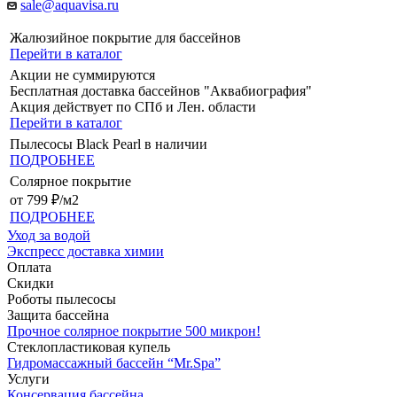
sale@aquavisa.ru
Жалюзийное покрытие для бассейнов
Перейти в каталог
Акции не суммируются
Бесплатная доставка бассейнов "Аквабиография"
Акция действует по СПб и Лен. области
Перейти в каталог
Пылесосы Black Pearl в наличии
ПОДРОБНЕЕ
Солярное покрытие
от 799 ₽/м2
ПОДРОБНЕЕ
Уход за водой
Экспресс доставка химии
Оплата
Скидки
Роботы пылесосы
Защита бассейна
Прочное солярное покрытие 500 микрон!
Стеклопластиковая купель
Гидромассажный бассейн “Mr.Spa”
Услуги
Консервация бассейна