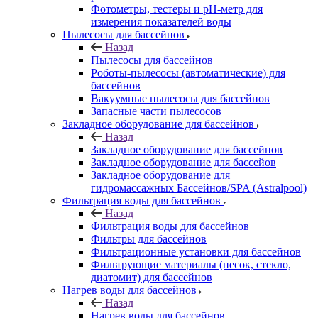
Фотометры, тестеры и рН-метр для
измерения показателей воды
Пылесосы для бассейнов
Назад
Пылесосы для бассейнов
Роботы-пылесосы (автоматические) для
бассейнов
Вакуумные пылесосы для бассейнов
Запасные части пылесосов
Закладное оборудование для бассейнов
Назад
Закладное оборудование для бассейнов
Закладное оборудование для бассейов
Закладное оборудование для
гидромассажных Бассейнов/SPA (Astralpool)
Фильтрация воды для бассейнов
Назад
Фильтрация воды для бассейнов
Фильтры для бассейнов
Фильтрационные установки для бассейнов
Фильтрующие материалы (песок, стекло,
диатомит) для бассейнов
Нагрев воды для бассейнов
Назад
Нагрев воды для бассейнов