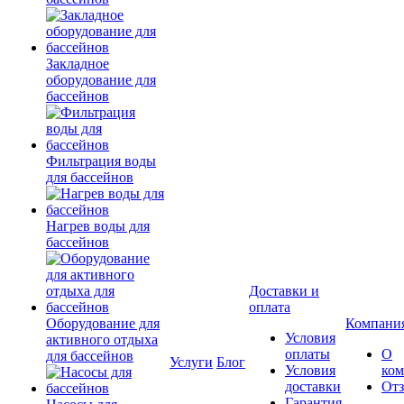
Закладное
оборудование для
бассейнов
Фильтрация воды
для бассейнов
Нагрев воды для
бассейнов
Доставки и
оплата
Оборудование для
Компани
Условия
активного отдыха
оплаты
О
для бассейнов
Услуги
Блог
Условия
ко
доставки
От
Гарантия