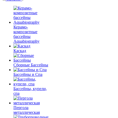
Керамо-
композитные
бассейны
Aquabiography
Каскад
Сборные Бассейны
Бассейны и Спа
Бассейны, купели,
спа
Пергола
металлическая