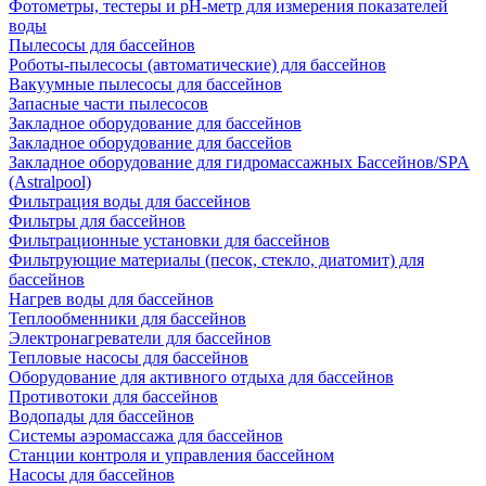
Фотометры, тестеры и рН-метр для измерения показателей
воды
Пылесосы для бассейнов
Роботы-пылесосы (автоматические) для бассейнов
Вакуумные пылесосы для бассейнов
Запасные части пылесосов
Закладное оборудование для бассейнов
Закладное оборудование для бассейов
Закладное оборудование для гидромассажных Бассейнов/SPA
(Astralpool)
Фильтрация воды для бассейнов
Фильтры для бассейнов
Фильтрационные установки для бассейнов
Фильтрующие материалы (песок, стекло, диатомит) для
бассейнов
Нагрев воды для бассейнов
Теплообменники для бассейнов
Электронагреватели для бассейнов
Тепловые насосы для бассейнов
Оборудование для активного отдыха для бассейнов
Противотоки для бассейнов
Водопады для бассейнов
Системы аэромассажа для бассейнов
Станции контроля и управления бассейном
Насосы для бассейнов