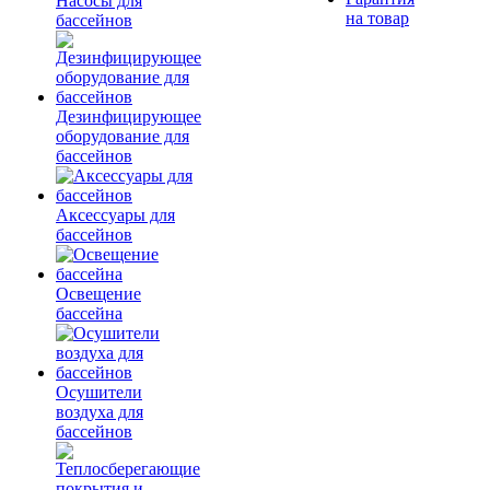
Насосы для
на товар
бассейнов
Дезинфицирующее
оборудование для
бассейнов
Аксессуары для
бассейнов
Освещение
бассейна
Осушители
воздуха для
бассейнов