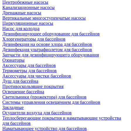
Центробежные насосы
Канализационные насосы
Дренажные насосы
Вертикальные многоступенчатые насосы
Циркуляционные насосы
Насос для колодца
Дезинфицирующее оборудование для бассейнов
Хлоргенераторы для бассейнов
Дезинфекция на основе хлора для бассейнов
Дезинфекция ультрафиолетом для бассейнов
Запчасти для дезинфицирующего оборудования
Озонаторы
Аксессуары для бассейнов
Термометры для бассейнов
Аксессуары для чистки бассейнов
Душ для бассейна
Противоскользящие покрытия
Освещение бассейна
Светильники (прожектора) для бассейнов
Системы управления освещением для бассейнов
Закладные
Осушители воздуха для бассейнов
Теплосберегающие покрытия и наматывающие устройства
для бассейнов
Наматывающее устройство для бассейнов