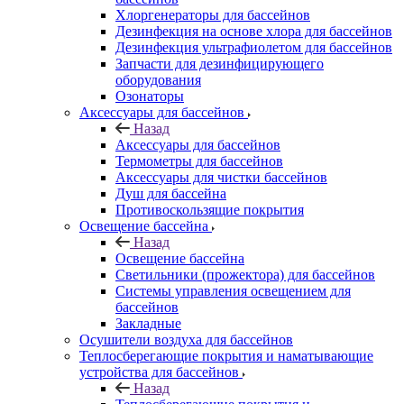
Хлоргенераторы для бассейнов
Дезинфекция на основе хлора для бассейнов
Дезинфекция ультрафиолетом для бассейнов
Запчасти для дезинфицирующего
оборудования
Озонаторы
Аксессуары для бассейнов
Назад
Аксессуары для бассейнов
Термометры для бассейнов
Аксессуары для чистки бассейнов
Душ для бассейна
Противоскользящие покрытия
Освещение бассейна
Назад
Освещение бассейна
Светильники (прожектора) для бассейнов
Системы управления освещением для
бассейнов
Закладные
Осушители воздуха для бассейнов
Теплосберегающие покрытия и наматывающие
устройства для бассейнов
Назад