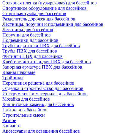
Солярная пленка (пузырьковая) для бассейнов
Спортивное оборудование для бассейнов
Стартовая тумба для бассейнов
Разделитель дорожек для бассейнов
Лестницы, поручни и подъемники для бассейнов
Лестницы для бассейнов
Поручни для бассейнов
Подъемники для бассейнов
Трубы и фитинги ПВХ для бассейнов
Трубы ПВХ для бассейнов
Фитинги ПВХ для бассейнов
Клей и очистители для ПВХ для бассейнов
Запорная арматура ПВХ для бассейнов
Краны шаровые
Тройники
Переливная решетка для бассейнов
Отделка и строительство для бассейнов
Инструменты и материалы для бассейнов
Мозайка для бассейнов
Копинговый камень для бассейнов
Плитка для бассейнов
Строительные смеси
Разное
Запчасти
Аксессуары для освещения бассейнов