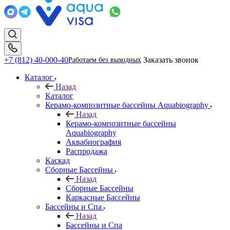
+7 (812) 40-000-40
Заказать звонок
Работаем без выходных
Каталог
Назад
Каталог
Керамо-композитные бассейны Aquabiography
Назад
Керамо-композитные бассейны
Aquabiography
Аквабиография
Распродажа
Каскад
Сборные Бассейны
Назад
Сборные Бассейны
Каркасные Бассейны
Бассейны и Спа
Назад
Бассейны и Спа