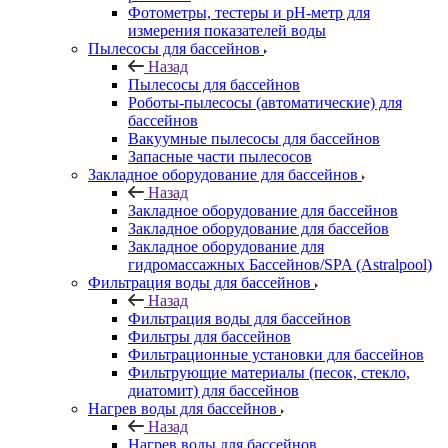
Фотометры, тестеры и рН-метр для
измерения показателей воды
Пылесосы для бассейнов
Назад
Пылесосы для бассейнов
Роботы-пылесосы (автоматические) для
бассейнов
Вакуумные пылесосы для бассейнов
Запасные части пылесосов
Закладное оборудование для бассейнов
Назад
Закладное оборудование для бассейнов
Закладное оборудование для бассейов
Закладное оборудование для
гидромассажных Бассейнов/SPA (Astralpool)
Фильтрация воды для бассейнов
Назад
Фильтрация воды для бассейнов
Фильтры для бассейнов
Фильтрационные установки для бассейнов
Фильтрующие материалы (песок, стекло,
диатомит) для бассейнов
Нагрев воды для бассейнов
Назад
Нагрев воды для бассейнов