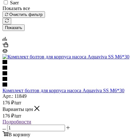
Saer
Показать все
Очистить фильтр
Показать
Комплект болтов для корпуса насоса Aquaviva SS M6*30
Арт.: 11849
176
₽
/шт
Варианты цен
176
₽
/шт
Подробности
В корзину