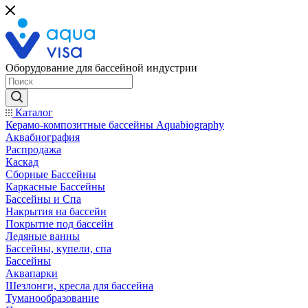
Оборудование для бассейной индустрии
Каталог
Керамо-композитные бассейны Aquabiography
Аквабиография
Распродажа
Каскад
Сборные Бассейны
Каркасные Бассейны
Бассейны и Спа
Накрытия на бассейн
Покрытие под бассейн
Ледяные ванны
Бассейны, купели, спа
Бассейны
Аквапарки
Шезлонги, кресла для бассейна
Туманообразование