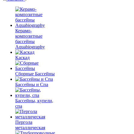
Керамо-
композитные
бассейны
Aquabiography
Каскад
Сборные Бассейны
Бассейны и Спа
Бассейны, купели,
спа
Пергола
металлическая