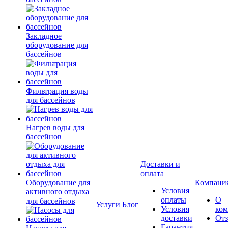
Закладное
оборудование для
бассейнов
Фильтрация воды
для бассейнов
Нагрев воды для
бассейнов
Доставки и
оплата
Оборудование для
Компани
Условия
активного отдыха
оплаты
О
для бассейнов
Услуги
Блог
Условия
ко
доставки
От
Гарантия