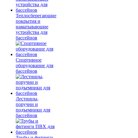
Теплосберегающие
покрытия и
наматывающие
устройства для
бассейнов
Спортивное
оборудование для
бассейнов
Лестницы,
поручни и
подъемники для
бассейнов
Трубы и фитинги