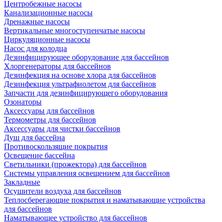
Центробежные насосы
Канализационные насосы
Дренажные насосы
Вертикальные многоступенчатые насосы
Циркуляционные насосы
Насос для колодца
Дезинфицирующее оборудование для бассейнов
Хлоргенераторы для бассейнов
Дезинфекция на основе хлора для бассейнов
Дезинфекция ультрафиолетом для бассейнов
Запчасти для дезинфицирующего оборудования
Озонаторы
Аксессуары для бассейнов
Термометры для бассейнов
Аксессуары для чистки бассейнов
Душ для бассейна
Противоскользящие покрытия
Освещение бассейна
Светильники (прожектора) для бассейнов
Системы управления освещением для бассейнов
Закладные
Осушители воздуха для бассейнов
Теплосберегающие покрытия и наматывающие устройства
для бассейнов
Наматывающее устройство для бассейнов