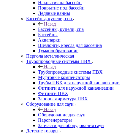
Накрытия на бассейн
Покрытие под бассейн
Ледяные ванны
Бассейны, купели, спа
Назад
Бассейны, купели, спа
Бассейны
Аквапарки
Шезлонги, кресла для бассейна
Туманообразование
Пергола металлическая
Трубопроводные системы ПВХ
Назад
Трубопроводные системы ПВХ
Муфтовые компенсаторы
Трубы ПВХ для наружной канализации
Фитинги для наружной канализации
Фитинги ПВХ
Запорная арматура ПВХ
Оборудование для саун
Назад
Оборудование для саун
Парогенераторы
Запчасти для оборудования саун
Детские товары