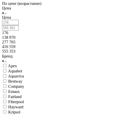
По цене (возрастание)
Цена
Цена
176
138 970
277 765
416 559
555 353
Бренд
Apex
Aquabot
Aquaviva
Bestway
Company
Emaux
Fairland
Fiberpool
Hayward
Kripsol