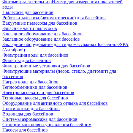
Фотометры, тестеры и рН-метр для измерения показателей
воды
Пылесосы для бассейнов
Роботы-пылесосы (автоматические) для бассейнов
Вакуумные пылесосы для бассейнов
Запасные части пылесосов
Закладное оборудование для бассейнов
Закладное оборудование для бассейов
Закладное оборудование для гидромассажных Бассейнов/SPA
(Astralpool)
Фильтрация воды для бассейнов
Фильтры для бассейнов
Фильтрационные установки для бассейнов
Фильтрующие материалы (песок, стекло, диатомит) для
бассейнов
Нагрев воды для бассейнов
Теплообменники для бассейнов
Электронагреватели для бассейнов
Тепловые насосы для бассейнов
Оборудование для активного отдыха для бассейнов
Противотоки для бассейнов
Водопады для бассейнов
Системы аэромассажа для бассейнов
Станции контроля и управления бассейном
Насосы для бассейнов