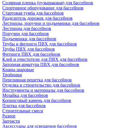
Солярная пленка (пузырьковая) для бассейнов
Спортивное оборудование для бассейнов
Стартовая тумба для бассейнов
Разделитель дорожек для бассейнов
Лестницы, поручни и подъемники для бассейнов
Лестницы для бассейнов
Поручни для бассейнов
Подъемники для бассейнов
Трубы и фитинги ПВХ для бассейнов
Трубы ПВХ для бассейнов
Фитинги ПВХ для бассейнов
Клей и очистители для ПВХ для бассейнов
Запорная арматура ПВХ для бассейнов
Краны шаровые
Тройники
Переливная решетка для бассейнов
Отделка и строительство для бассейнов
Инструменты и материалы для бассейнов
Мозайка для бассейнов
Копинговый камень для бассейнов
Плитка для бассейнов
Строительные смеси
Разное
Запчасти
Аксессуары для освещения бассейнов