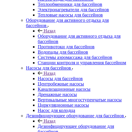
Теплообменники для бассейнов
Электронагреватели для бассейнов
Тепловые насосы для бассейнов
Оборудование для активного отдыха для
бассейнов
Назад
Оборудование для активного отдыха для
бассейнов
Противотоки для бассейнов
Водопады для бассейнов
Системы аэромассажа для бассейнов
Станции контроля и управления бассейном
Насосы для бассейнов
Назад
Насосы для бассейнов
Центробежные насосы
Канализационные насосы
Дренажные насосы
Вертикальные многоступенчатые насосы
Циркуляционные насосы
Насос для колодца
Дезинфицирующее оборудование для бассейнов
Назад
Дезинфицирующее оборудование для
бассейнов