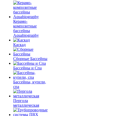
Керамо-
композитные
бассейны
Aquabiography
Каскад
Сборные Бассейны
Бассейны и Спа
Бассейны, купели,
спа
Пергола
металлическая