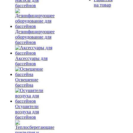
Насосы для
на товар
бассейнов
Дезинфицирующее
оборудование для
бассейнов
Аксессуары для
бассейнов
Освещение
бассейна
Осушители
воздуха для
бассейнов