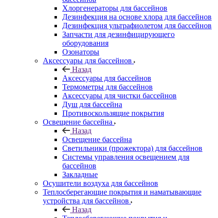
Хлоргенераторы для бассейнов
Дезинфекция на основе хлора для бассейнов
Дезинфекция ультрафиолетом для бассейнов
Запчасти для дезинфицирующего
оборудования
Озонаторы
Аксессуары для бассейнов
Назад
Аксессуары для бассейнов
Термометры для бассейнов
Аксессуары для чистки бассейнов
Душ для бассейна
Противоскользящие покрытия
Освещение бассейна
Назад
Освещение бассейна
Светильники (прожектора) для бассейнов
Системы управления освещением для
бассейнов
Закладные
Осушители воздуха для бассейнов
Теплосберегающие покрытия и наматывающие
устройства для бассейнов
Назад