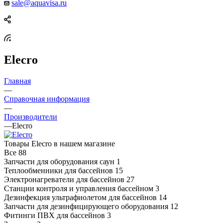
sale@aquavisa.ru
Elecro
Главная
—
Справочная информация
—
Производители
—
Elecro
Товары Elecro в нашем магазине
Все
88
Запчасти для оборудования саун
1
Теплообменники для бассейнов
15
Электронагреватели для бассейнов
27
Станции контроля и управления бассейном
3
Дезинфекция ультрафиолетом для бассейнов
14
Запчасти для дезинфицирующего оборудования
12
Фитинги ПВХ для бассейнов
3