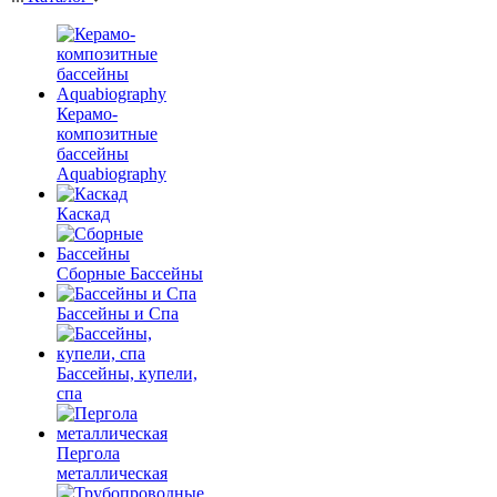
Керамо-
композитные
бассейны
Aquabiography
Каскад
Сборные Бассейны
Бассейны и Спа
Бассейны, купели,
спа
Пергола
металлическая