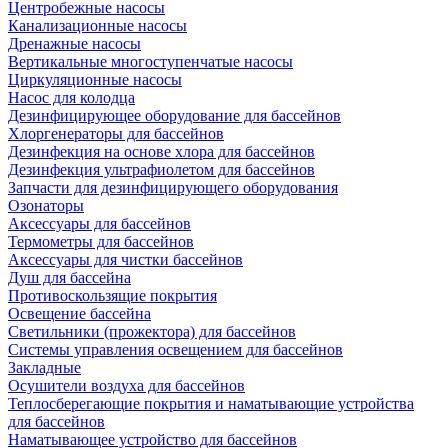
Центробежные насосы
Канализационные насосы
Дренажные насосы
Вертикальные многоступенчатые насосы
Циркуляционные насосы
Насос для колодца
Дезинфицирующее оборудование для бассейнов
Хлоргенераторы для бассейнов
Дезинфекция на основе хлора для бассейнов
Дезинфекция ультрафиолетом для бассейнов
Запчасти для дезинфицирующего оборудования
Озонаторы
Аксессуары для бассейнов
Термометры для бассейнов
Аксессуары для чистки бассейнов
Душ для бассейна
Противоскользящие покрытия
Освещение бассейна
Светильники (прожектора) для бассейнов
Системы управления освещением для бассейнов
Закладные
Осушители воздуха для бассейнов
Теплосберегающие покрытия и наматывающие устройства
для бассейнов
Наматывающее устройство для бассейнов