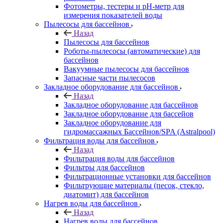
Фотометры, тестеры и рН-метр для
измерения показателей воды
Пылесосы для бассейнов
Назад
Пылесосы для бассейнов
Роботы-пылесосы (автоматические) для
бассейнов
Вакуумные пылесосы для бассейнов
Запасные части пылесосов
Закладное оборудование для бассейнов
Назад
Закладное оборудование для бассейнов
Закладное оборудование для бассейов
Закладное оборудование для
гидромассажных Бассейнов/SPA (Astralpool)
Фильтрация воды для бассейнов
Назад
Фильтрация воды для бассейнов
Фильтры для бассейнов
Фильтрационные установки для бассейнов
Фильтрующие материалы (песок, стекло,
диатомит) для бассейнов
Нагрев воды для бассейнов
Назад
Нагрев воды для бассейнов