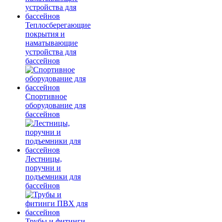
Теплосберегающие
покрытия и
наматывающие
устройства для
бассейнов
Спортивное
оборудование для
бассейнов
Лестницы,
поручни и
подъемники для
бассейнов
Трубы и фитинги