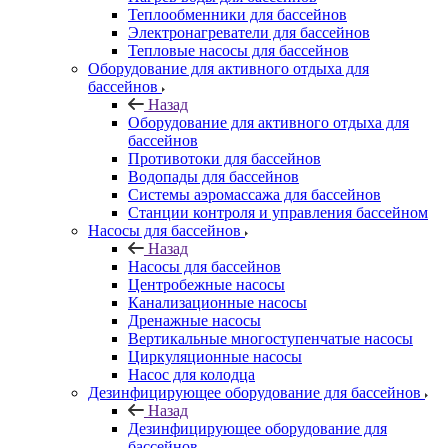
Теплообменники для бассейнов
Электронагреватели для бассейнов
Тепловые насосы для бассейнов
Оборудование для активного отдыха для
бассейнов
Назад
Оборудование для активного отдыха для
бассейнов
Противотоки для бассейнов
Водопады для бассейнов
Системы аэромассажа для бассейнов
Станции контроля и управления бассейном
Насосы для бассейнов
Назад
Насосы для бассейнов
Центробежные насосы
Канализационные насосы
Дренажные насосы
Вертикальные многоступенчатые насосы
Циркуляционные насосы
Насос для колодца
Дезинфицирующее оборудование для бассейнов
Назад
Дезинфицирующее оборудование для
бассейнов