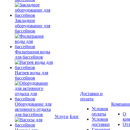
Закладное
оборудование для
бассейнов
Фильтрация воды
для бассейнов
Нагрев воды для
бассейнов
Доставки и
оплата
Оборудование для
Компани
Условия
активного отдыха
оплаты
О
для бассейнов
Услуги
Блог
Условия
ко
доставки
От
Гарантия