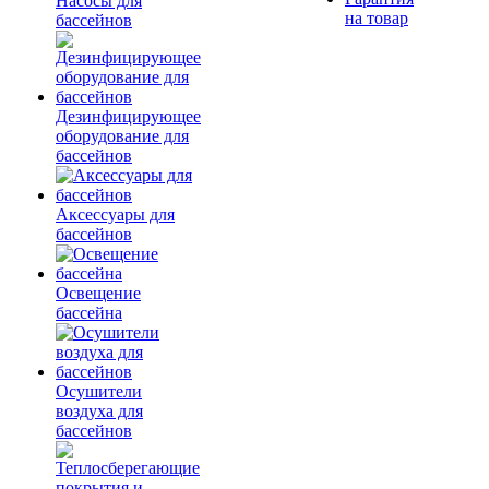
Насосы для
на товар
бассейнов
Дезинфицирующее
оборудование для
бассейнов
Аксессуары для
бассейнов
Освещение
бассейна
Осушители
воздуха для
бассейнов