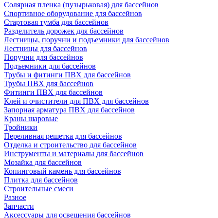
Солярная пленка (пузырьковая) для бассейнов
Спортивное оборудование для бассейнов
Стартовая тумба для бассейнов
Разделитель дорожек для бассейнов
Лестницы, поручни и подъемники для бассейнов
Лестницы для бассейнов
Поручни для бассейнов
Подъемники для бассейнов
Трубы и фитинги ПВХ для бассейнов
Трубы ПВХ для бассейнов
Фитинги ПВХ для бассейнов
Клей и очистители для ПВХ для бассейнов
Запорная арматура ПВХ для бассейнов
Краны шаровые
Тройники
Переливная решетка для бассейнов
Отделка и строительство для бассейнов
Инструменты и материалы для бассейнов
Мозайка для бассейнов
Копинговый камень для бассейнов
Плитка для бассейнов
Строительные смеси
Разное
Запчасти
Аксессуары для освещения бассейнов