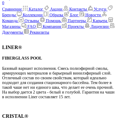
0
Сравнение
Каталог
Акции
Контакты
Услуги
Бренды
Коллекции
Образы
Блог
Новости
Команда
Отзывы
Помощь
Партнеры
Карьера
Магазины
FAQ
Компания
Проекты
Лицензии
Документы
Реквизиты
LINER®
FIBERGLASS POOL
Базовый вариант исполнения. Cмесь полиэфирной смолы,
армирующих материалов и барьерный винилэфирный слой.
Отличный состав по своим свойствам, который идеально
подходит для создания стационарного бассейна. Тем более в
такой чаше нет ни единого шва, что делает ее очень прочной.
На выбор дается 2 цвета - белый и голубой. Гарантия на чаши
в исполнении Liner составляет 15 лет.
CRISTAL®