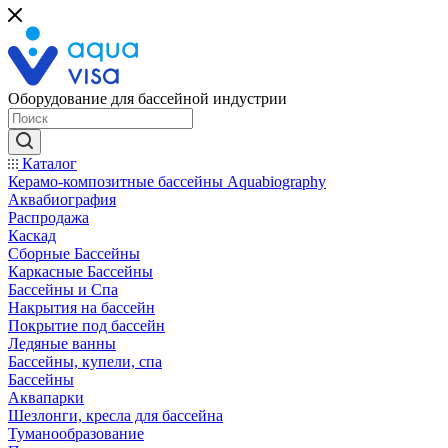
Оборудование для бассейной индустрии
Каталог
Керамо-композитные бассейны Aquabiography
Аквабиография
Распродажа
Каскад
Сборные Бассейны
Каркасные Бассейны
Бассейны и Спа
Накрытия на бассейн
Покрытие под бассейн
Ледяные ванны
Бассейны, купели, спа
Бассейны
Аквапарки
Шезлонги, кресла для бассейна
Туманообразование