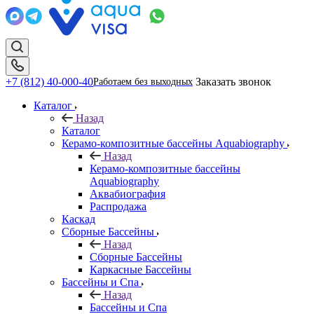
+7 (812) 40-000-40
Заказать звонок
Работаем без выходных
Каталог
Назад
Каталог
Керамо-композитные бассейны Aquabiography
Назад
Керамо-композитные бассейны
Aquabiography
Аквабиография
Распродажа
Каскад
Сборные Бассейны
Назад
Сборные Бассейны
Каркасные Бассейны
Бассейны и Спа
Назад
Бассейны и Спа