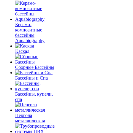
Керамо-
композитные
бассейны
Aquabiography
Каскад
Сборные Бассейны
Бассейны и Спа
Бассейны, купели,
спа
Пергола
металлическая