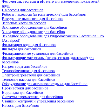
Фотометры, тестеры и рН-метр для измерения показателей
воды
Пылесосы для бассейнов
Роботы-пылесосы (автоматические) для бассейнов
Вакуумные пылесосы для бассейнов
Запасные части пылесосов
Закладное оборудование для бассейнов
Закладное оборудование для бассейов
Закладное оборудование для гидромассажных Бассейнов/SPA
(Astralpool)
Фильтрация воды для бассейнов
Фильтры для бассейнов
Фильтрационные установки для бассейнов
Фильтрующие материалы (песок, стекло, диатомит) для
бассейнов
Нагрев воды для бассейнов
Теплообменники для бассейнов
Электронагреватели для бассейнов
Тепловые насосы для бассейнов
Оборудование для активного отдыха для бассейнов
Противотоки для бассейнов
Водопады для бассейнов
Системы аэромассажа для бассейнов
Станции контроля и управления бассейном
Насосы для бассейнов