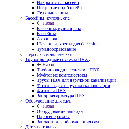
Накрытия на бассейн
Покрытие под бассейн
Ледяные ванны
Бассейны, купели, спа
Назад
Бассейны, купели, спа
Бассейны
Аквапарки
Шезлонги, кресла для бассейна
Туманообразование
Пергола металлическая
Трубопроводные системы ПВХ
Назад
Трубопроводные системы ПВХ
Муфтовые компенсаторы
Трубы ПВХ для наружной канализации
Фитинги для наружной канализации
Фитинги ПВХ
Запорная арматура ПВХ
Оборудование для саун
Назад
Оборудование для саун
Парогенераторы
Запчасти для оборудования саун
Детские товары