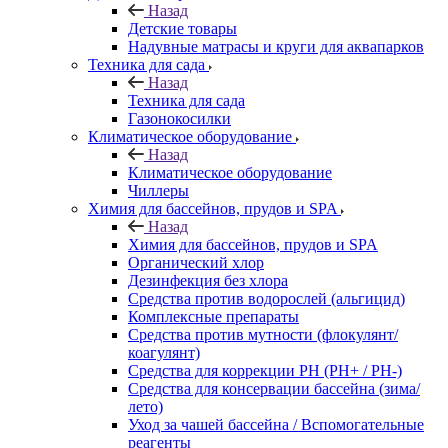
Назад
Детские товары
Надувные матрасы и круги для аквапарков
Техника для сада
Назад
Техника для сада
Газонокосилки
Климатическое оборудование
Назад
Климатическое оборудование
Чиллеры
Химия для бассейнов, прудов и SPA
Назад
Химия для бассейнов, прудов и SPA
Органический хлор
Дезинфекция без хлора
Средства против водорослей (альгицид)
Комплексные препараты
Средства против мутности (флокулянт/
коагулянт)
Средства для коррекции PH (PH+ / PH-)
Средства для консервации бассейна (зима/
лето)
Уход за чашей бассейна / Вспомогательные
реагенты