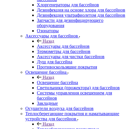
Хлоргенераторы для бассейнов
Дезинфекция на основе хлора для бассейнов
Дезинфекция ультрафиолетом для бассейнов
Запчасти для дезинфицирующего
оборудования
Озонаторы
Аксессуары для бассейнов
Назад
Аксессуары для бассейнов
Термометры для бассейнов
Аксессуары для чистки бассейнов
Душ для бассейна
Противоскользящие покрытия
Освещение бассейна
Назад
Освещение бассейна
Светильники (прожектора) для бассейнов
Системы управления освещением для
бассейнов
Закладные
Осушители воздуха для бассейнов
Теплосберегающие покрытия и наматывающие
устройства для бассейнов
Назад