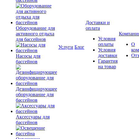
бассейнов
Доставки и
Оборудование для
оплата
активного отдыха
Компани
Условия
для бассейнов
оплаты
О
Услуги
Блог
Условия
ко
доставки
От
Насосы для
Гарантия
бассейнов
на товар
Дезинфицирующее
оборудование для
бассейнов
Аксессуары для
бассейнов