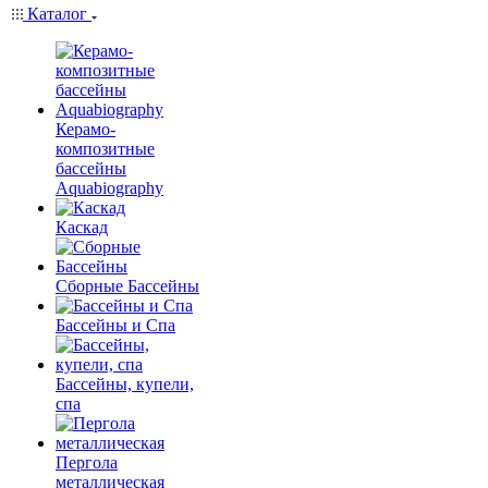
Каталог
Керамо-
композитные
бассейны
Aquabiography
Каскад
Сборные Бассейны
Бассейны и Спа
Бассейны, купели,
спа
Пергола
металлическая