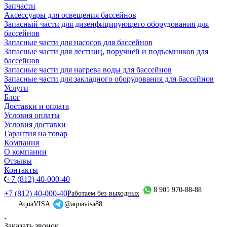
Запчасти
Аксессуары для освещения бассейнов
Запасный части для дизенфицирующего оборудования для
бассейнов
Запасные части для насосов для бассейнов
Запасные части для лестниц, поручней и подъемников для
бассейнов
Запасные части для нагрева воды для бассейнов
Запасные части для закладного оборудования для бассейнов
Услуги
Блог
Доставки и оплата
Условия оплаты
Условия доставки
Гарантия на товар
Компания
О компании
Отзывы
Контакты
+7 (812) 40-000-40
8 901 970-88-88
+7 (812) 40-000-40
Работаем без выходных
AquaVISA
@aquavisa88
Заказать звонок