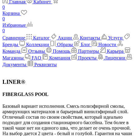
Главная
Кабинет
0
Корзина
0
Избранные
0
Сравнение
Каталог
Акции
Контакты
Услуги
Бренды
Коллекции
Образы
Блог
Новости
Команда
Отзывы
Помощь
Партнеры
Карьера
Магазины
FAQ
Компания
Проекты
Лицензии
Документы
Реквизиты
LINER®
FIBERGLASS POOL
Базовый вариант исполнения. Cмесь полиэфирной смолы,
армирующих материалов и барьерный винилэфирный слой.
Отличный состав по своим свойствам, который идеально
подходит для создания стационарного бассейна. Тем более в
такой чаше нет ни единого шва, что делает ее очень прочной.
На выбор дается 2 цвета - белый и голубой. Гарантия на чаши