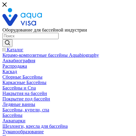
Оборудование для бассейной индустрии
Каталог
Керамо-композитные бассейны Aquabiography
Аквабиография
Распродажа
Каскад
Сборные Бассейны
Каркасные Бассейны
Бассейны и Спа
Накрытия на бассейн
Покрытие под бассейн
Ледяные ванны
Бассейны, купели, спа
Бассейны
Аквапарки
Шезлонги, кресла для бассейна
Туманообразование