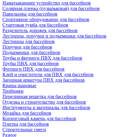
Наматывающее устройство для бассейнов
Солярная пленка (пузырьковая) для бассейнов
Павильоны для бассейнов
Спортивное оборудование для бассейнов
Стартовая тумба для бассейнов
Разделитель дорожек для бассейнов
Лестницы, поручни и подъемники для бассейнов
Лестницы для бассейнов
Поручни для бассейнов
Подъемники для бассейнов
Трубы и фитинги ПВХ для бассейнов
Трубы ПВХ для бассейнов
Фитинги ПВХ для бассейнов
Клей и очистители для ПВХ для бассейнов
Запорная арматура ПВХ для бассейнов
Краны шаровые
Тройники
Переливная решетка для бассейнов
Отделка и строительство для бассейнов
Инструменты и материалы для бассейнов
Мозайка для бассейнов
Копинговый камень для бассейнов
Плитка для бассейнов
Строительные смеси
Разное