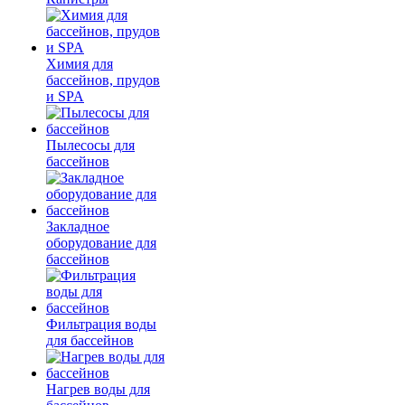
Химия для
бассейнов, прудов
и SPA
Пылесосы для
бассейнов
Закладное
оборудование для
бассейнов
Фильтрация воды
для бассейнов
Нагрев воды для