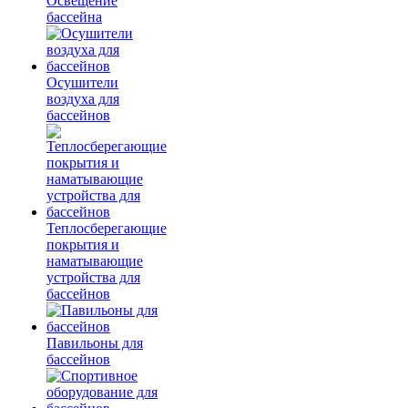
Освещение
бассейна
Осушители
воздуха для
бассейнов
Теплосберегающие
покрытия и
наматывающие
устройства для
бассейнов
Павильоны для
бассейнов