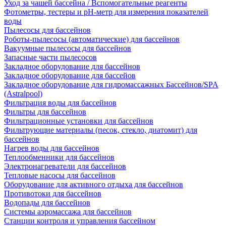
Уход за чашей бассейна / Вспомогательные реагенты
Фотометры, тестеры и рН-метр для измерения показателей
воды
Пылесосы для бассейнов
Роботы-пылесосы (автоматические) для бассейнов
Вакуумные пылесосы для бассейнов
Запасные части пылесосов
Закладное оборудование для бассейнов
Закладное оборудование для бассейов
Закладное оборудование для гидромассажных Бассейнов/SPA
(Astralpool)
Фильтрация воды для бассейнов
Фильтры для бассейнов
Фильтрационные установки для бассейнов
Фильтрующие материалы (песок, стекло, диатомит) для
бассейнов
Нагрев воды для бассейнов
Теплообменники для бассейнов
Электронагреватели для бассейнов
Тепловые насосы для бассейнов
Оборудование для активного отдыха для бассейнов
Противотоки для бассейнов
Водопады для бассейнов
Системы аэромассажа для бассейнов
Станции контроля и управления бассейном