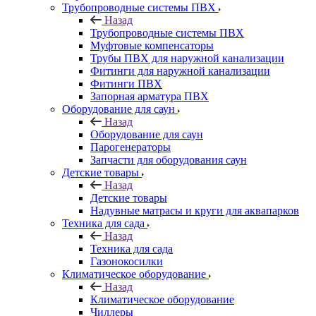
Трубопроводные системы ПВХ
Назад
Трубопроводные системы ПВХ
Муфтовые компенсаторы
Трубы ПВХ для наружной канализации
Фитинги для наружной канализации
Фитинги ПВХ
Запорная арматура ПВХ
Оборудование для саун
Назад
Оборудование для саун
Парогенераторы
Запчасти для оборудования саун
Детские товары
Назад
Детские товары
Надувные матрасы и круги для аквапарков
Техника для сада
Назад
Техника для сада
Газонокосилки
Климатическое оборудование
Назад
Климатическое оборудование
Чиллеры