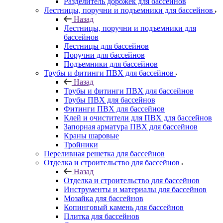
Разделитель дорожек для бассейнов
Лестницы, поручни и подъемники для бассейнов
Назад
Лестницы, поручни и подъемники для
бассейнов
Лестницы для бассейнов
Поручни для бассейнов
Подъемники для бассейнов
Трубы и фитинги ПВХ для бассейнов
Назад
Трубы и фитинги ПВХ для бассейнов
Трубы ПВХ для бассейнов
Фитинги ПВХ для бассейнов
Клей и очистители для ПВХ для бассейнов
Запорная арматура ПВХ для бассейнов
Краны шаровые
Тройники
Переливная решетка для бассейнов
Отделка и строительство для бассейнов
Назад
Отделка и строительство для бассейнов
Инструменты и материалы для бассейнов
Мозайка для бассейнов
Копинговый камень для бассейнов
Плитка для бассейнов