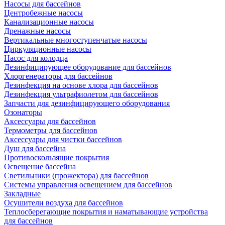
Насосы для бассейнов
Центробежные насосы
Канализационные насосы
Дренажные насосы
Вертикальные многоступенчатые насосы
Циркуляционные насосы
Насос для колодца
Дезинфицирующее оборудование для бассейнов
Хлоргенераторы для бассейнов
Дезинфекция на основе хлора для бассейнов
Дезинфекция ультрафиолетом для бассейнов
Запчасти для дезинфицирующего оборудования
Озонаторы
Аксессуары для бассейнов
Термометры для бассейнов
Аксессуары для чистки бассейнов
Душ для бассейна
Противоскользящие покрытия
Освещение бассейна
Светильники (прожектора) для бассейнов
Системы управления освещением для бассейнов
Закладные
Осушители воздуха для бассейнов
Теплосберегающие покрытия и наматывающие устройства
для бассейнов