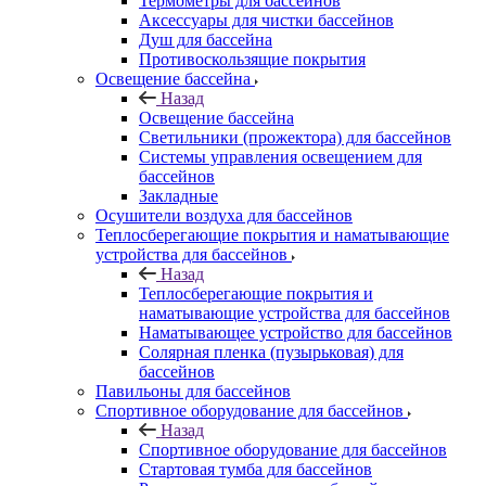
Термометры для бассейнов
Аксессуары для чистки бассейнов
Душ для бассейна
Противоскользящие покрытия
Освещение бассейна
Назад
Освещение бассейна
Светильники (прожектора) для бассейнов
Системы управления освещением для
бассейнов
Закладные
Осушители воздуха для бассейнов
Теплосберегающие покрытия и наматывающие
устройства для бассейнов
Назад
Теплосберегающие покрытия и
наматывающие устройства для бассейнов
Наматывающее устройство для бассейнов
Солярная пленка (пузырьковая) для
бассейнов
Павильоны для бассейнов
Спортивное оборудование для бассейнов
Назад
Спортивное оборудование для бассейнов
Стартовая тумба для бассейнов