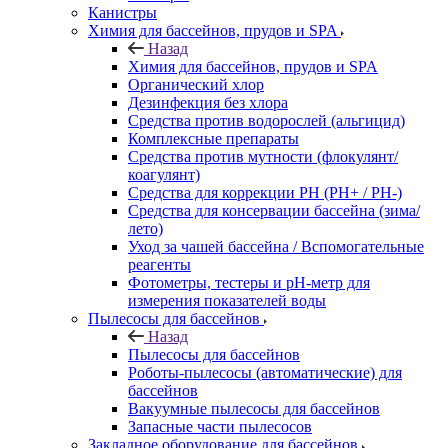
Канистры
Химия для бассейнов, прудов и SPA
Назад
Химия для бассейнов, прудов и SPA
Органический хлор
Дезинфекция без хлора
Средства против водорослей (альгицид)
Комплексные препараты
Средства против мутности (флокулянт/
коагулянт)
Средства для коррекции PH (PH+ / PH-)
Средства для консервации бассейна (зима/
лето)
Уход за чашей бассейна / Вспомогательные
реагенты
Фотометры, тестеры и рН-метр для
измерения показателей воды
Пылесосы для бассейнов
Назад
Пылесосы для бассейнов
Роботы-пылесосы (автоматические) для
бассейнов
Вакуумные пылесосы для бассейнов
Запасные части пылесосов
Закладное оборудование для бассейнов