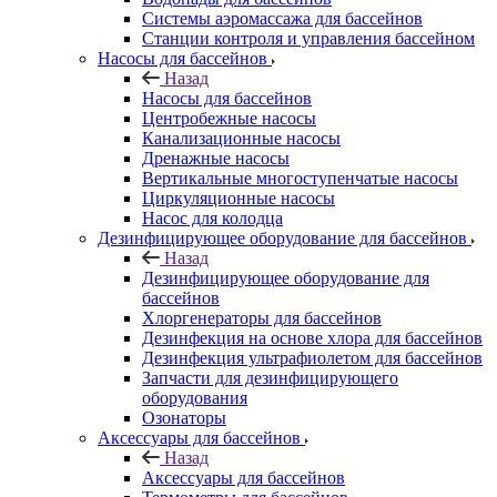
Системы аэромассажа для бассейнов
Станции контроля и управления бассейном
Насосы для бассейнов
Назад
Насосы для бассейнов
Центробежные насосы
Канализационные насосы
Дренажные насосы
Вертикальные многоступенчатые насосы
Циркуляционные насосы
Насос для колодца
Дезинфицирующее оборудование для бассейнов
Назад
Дезинфицирующее оборудование для
бассейнов
Хлоргенераторы для бассейнов
Дезинфекция на основе хлора для бассейнов
Дезинфекция ультрафиолетом для бассейнов
Запчасти для дезинфицирующего
оборудования
Озонаторы
Аксессуары для бассейнов
Назад
Аксессуары для бассейнов