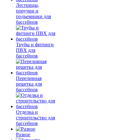
Лестницы,
поручни и
подъемники для
бассейнов
Трубы и фитинги
ПВХ для
бассейнов
Переливная
решетка для
бассейнов
Отделка и
строительство для
бассейнов
Разное