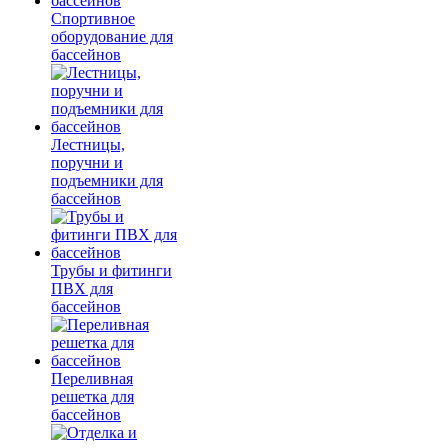
Спортивное
оборудование для
бассейнов
Лестницы,
поручни и
подъемники для
бассейнов
Трубы и фитинги
ПВХ для
бассейнов
Переливная
решетка для
бассейнов