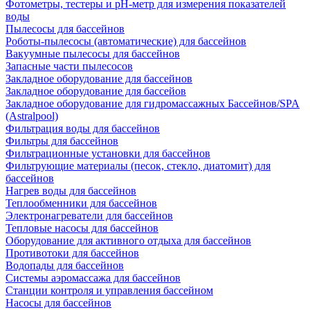
Фотометры, тестеры и рН-метр для измерения показателей
воды
Пылесосы для бассейнов
Роботы-пылесосы (автоматические) для бассейнов
Вакуумные пылесосы для бассейнов
Запасные части пылесосов
Закладное оборудование для бассейнов
Закладное оборудование для бассейов
Закладное оборудование для гидромассажных Бассейнов/SPA
(Astralpool)
Фильтрация воды для бассейнов
Фильтры для бассейнов
Фильтрационные установки для бассейнов
Фильтрующие материалы (песок, стекло, диатомит) для
бассейнов
Нагрев воды для бассейнов
Теплообменники для бассейнов
Электронагреватели для бассейнов
Тепловые насосы для бассейнов
Оборудование для активного отдыха для бассейнов
Противотоки для бассейнов
Водопады для бассейнов
Системы аэромассажа для бассейнов
Станции контроля и управления бассейном
Насосы для бассейнов