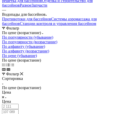
решетка для бассейнов
Отделка и строительство для
бассейнов
Разное
Запчасти
—
Водопады для бассейнов
Противотоки для бассейнов
Системы аэромассажа для
бассейнов
Станции контроля и управления бассейном
Фильтр
По цене (возрастание)
По популярности (убывание)
По популярности (возрастание)
По алфавиту (убывание)
По алфавиту (возрастание)
По цене (убывание)
По цене (возрастание)
Фильтр
Сортировка
По цене (возрастание)
Цена
Цена