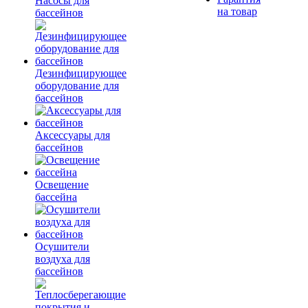
Насосы для
на товар
бассейнов
Дезинфицирующее
оборудование для
бассейнов
Аксессуары для
бассейнов
Освещение
бассейна
Осушители
воздуха для
бассейнов