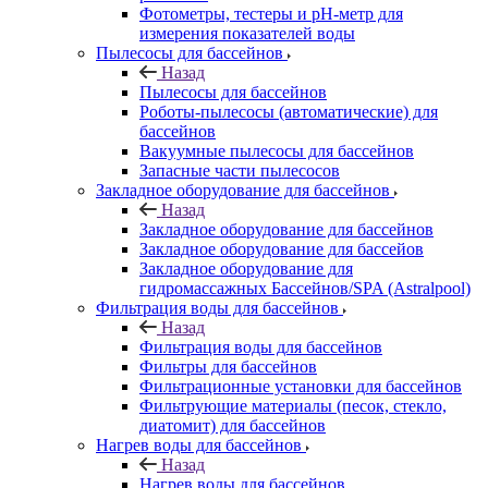
Фотометры, тестеры и рН-метр для
измерения показателей воды
Пылесосы для бассейнов
Назад
Пылесосы для бассейнов
Роботы-пылесосы (автоматические) для
бассейнов
Вакуумные пылесосы для бассейнов
Запасные части пылесосов
Закладное оборудование для бассейнов
Назад
Закладное оборудование для бассейнов
Закладное оборудование для бассейов
Закладное оборудование для
гидромассажных Бассейнов/SPA (Astralpool)
Фильтрация воды для бассейнов
Назад
Фильтрация воды для бассейнов
Фильтры для бассейнов
Фильтрационные установки для бассейнов
Фильтрующие материалы (песок, стекло,
диатомит) для бассейнов
Нагрев воды для бассейнов
Назад
Нагрев воды для бассейнов