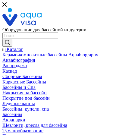
Оборудование для бассейной индустрии
Каталог
Керамо-композитные бассейны Aquabiography
Аквабиография
Распродажа
Каскад
Сборные Бассейны
Каркасные Бассейны
Бассейны и Спа
Накрытия на бассейн
Покрытие под бассейн
Ледяные ванны
Бассейны, купели, спа
Бассейны
Аквапарки
Шезлонги, кресла для бассейна
Туманообразование