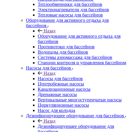
Теплообменники для бассейнов
Электронагреватели для бассейнов
Тепловые насосы для бассейнов
Оборудование для активного отдыха для
бассейнов
Назад
Оборудование для активного отдыха для
бассейнов
Противотоки для бассейнов
Водопады для бассейнов
Системы аэромассажа для бассейнов
Станции контроля и управления бассейном
Насосы для бассейнов
Назад
Насосы для бассейнов
Центробежные насосы
Канализационные насосы
Дренажные насосы
Вертикальные многоступенчатые насосы
Циркуляционные насосы
Насос для колодца
Дезинфицирующее оборудование для бассейнов
Назад
Дезинфицирующее оборудование для
бассейнов