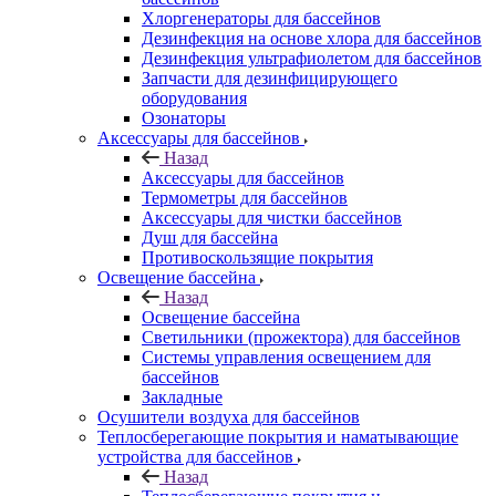
Хлоргенераторы для бассейнов
Дезинфекция на основе хлора для бассейнов
Дезинфекция ультрафиолетом для бассейнов
Запчасти для дезинфицирующего
оборудования
Озонаторы
Аксессуары для бассейнов
Назад
Аксессуары для бассейнов
Термометры для бассейнов
Аксессуары для чистки бассейнов
Душ для бассейна
Противоскользящие покрытия
Освещение бассейна
Назад
Освещение бассейна
Светильники (прожектора) для бассейнов
Системы управления освещением для
бассейнов
Закладные
Осушители воздуха для бассейнов
Теплосберегающие покрытия и наматывающие
устройства для бассейнов
Назад