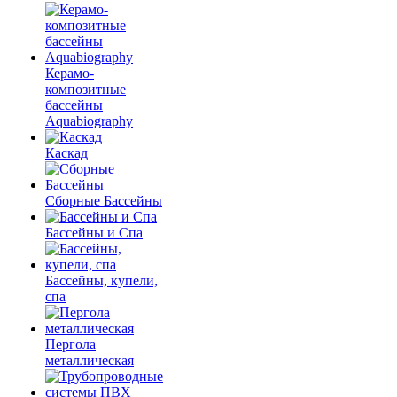
Керамо-
композитные
бассейны
Aquabiography
Каскад
Сборные Бассейны
Бассейны и Спа
Бассейны, купели,
спа
Пергола
металлическая