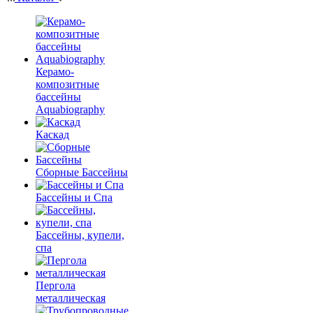
Керамо-
композитные
бассейны
Aquabiography
Каскад
Сборные Бассейны
Бассейны и Спа
Бассейны, купели,
спа
Пергола
металлическая