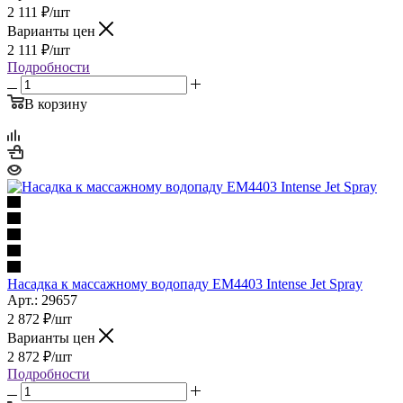
2 111
₽
/шт
Варианты цен
2 111
₽
/шт
Подробности
В корзину
Насадка к массажному водопаду EM4403 Intense Jet Spray
Арт.: 29657
2 872
₽
/шт
Варианты цен
2 872
₽
/шт
Подробности