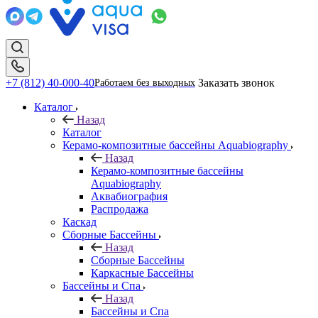
+7 (812) 40-000-40
Заказать звонок
Работаем без выходных
Каталог
Назад
Каталог
Керамо-композитные бассейны Aquabiography
Назад
Керамо-композитные бассейны
Aquabiography
Аквабиография
Распродажа
Каскад
Сборные Бассейны
Назад
Сборные Бассейны
Каркасные Бассейны
Бассейны и Спа
Назад
Бассейны и Спа