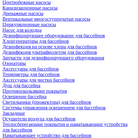
Центробежные насосы
Канализационные насосы
Дренажные насосы
Вертикальные многоступенчатые насосы
Циркуляционные насосы
Насос для колодца
Дезинфицирующее оборудование для бассейнов
Хлоргенераторы для бассейнов
Дезинфекция на основе хлора для бассейнов
Дезинфекция ультрафиолетом для бассейнов
Запчасти для дезинфицирующего оборудования
Озонаторы
Аксессуары для бассейнов
Термометры для бассейнов
Аксессуары для чистки бассейнов
Душ для бассейна
Противоскользящие покрытия
Освещение бассейна
Светильники (прожектора) для бассейнов
Системы управления освещением для бассейнов
Закладные
Осушители воздуха для бассейнов
Теплосберегающие покрытия и наматывающие устройства
для бассейнов
Наматывающее устройство для бассейнов