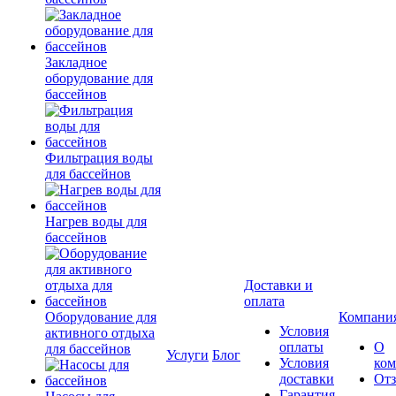
Закладное
оборудование для
бассейнов
Фильтрация воды
для бассейнов
Нагрев воды для
бассейнов
Доставки и
оплата
Оборудование для
Компани
Условия
активного отдыха
оплаты
О
для бассейнов
Услуги
Блог
Условия
ко
доставки
От
Гарантия