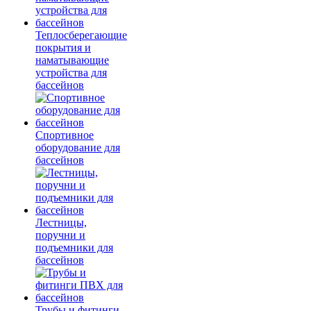
Теплосберегающие
покрытия и
наматывающие
устройства для
бассейнов
Спортивное
оборудование для
бассейнов
Лестницы,
поручни и
подъемники для
бассейнов
Трубы и фитинги