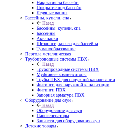
Накрытия на бассейн
Покрытие под бассейн
Ледяные ванны
Бассейны, купели, спа
Назад
Бассейны, купели, спа
Бассейны
Аквапарки
Шезлонги, кресла для бассейна
Туманообразование
Пергола металлическая
Трубопроводные системы ПВХ
Назад
Трубопроводные системы ПВХ
Муфтовые компенсаторы
Трубы ПВХ для наружной канализации
Фитинги для наружной канализации
Фитинги ПВХ
Запорная арматура ПВХ
Оборудование для саун
Назад
Оборудование для саун
Парогенераторы
Запчасти для оборудования саун
Детские товары