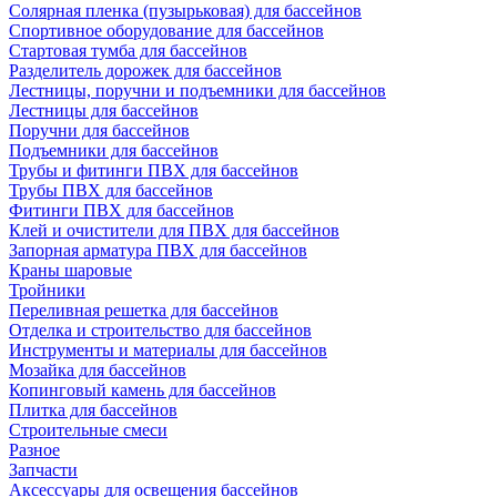
Солярная пленка (пузырьковая) для бассейнов
Спортивное оборудование для бассейнов
Стартовая тумба для бассейнов
Разделитель дорожек для бассейнов
Лестницы, поручни и подъемники для бассейнов
Лестницы для бассейнов
Поручни для бассейнов
Подъемники для бассейнов
Трубы и фитинги ПВХ для бассейнов
Трубы ПВХ для бассейнов
Фитинги ПВХ для бассейнов
Клей и очистители для ПВХ для бассейнов
Запорная арматура ПВХ для бассейнов
Краны шаровые
Тройники
Переливная решетка для бассейнов
Отделка и строительство для бассейнов
Инструменты и материалы для бассейнов
Мозайка для бассейнов
Копинговый камень для бассейнов
Плитка для бассейнов
Строительные смеси
Разное
Запчасти
Аксессуары для освещения бассейнов