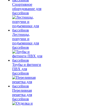
Спортивное
оборудование для
бассейнов
Лестницы,
поручни и
подъемники для
бассейнов
Трубы и фитинги
ПВХ для
бассейнов
Переливная
решетка для
бассейнов