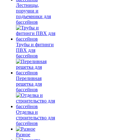
Лестницы,
поручни и
подъемники для
бассейнов
Трубы и фитинги
ПВХ для
бассейнов
Переливная
решетка для
бассейнов
Отделка и
строительство для
бассейнов
Разное