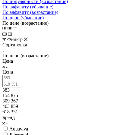
По популярности (возрастание)
По алфавиту (убывание)
По алфавиту (возрастание)
По цене (убывание)
По цене (возрастание)
Фильтр
Сортировка
По цене (возрастание)
Цена
Цена
383
154 875
309 367
463 859
618 351
Бренд
Aquaviva
Fiberpool