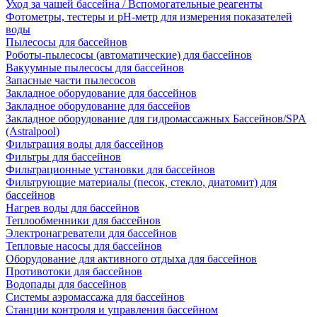
Уход за чашей бассейна / Вспомогательные реагенты
Фотометры, тестеры и рН-метр для измерения показателей
воды
Пылесосы для бассейнов
Роботы-пылесосы (автоматические) для бассейнов
Вакуумные пылесосы для бассейнов
Запасные части пылесосов
Закладное оборудование для бассейнов
Закладное оборудование для бассейов
Закладное оборудование для гидромассажных Бассейнов/SPA
(Astralpool)
Фильтрация воды для бассейнов
Фильтры для бассейнов
Фильтрационные установки для бассейнов
Фильтрующие материалы (песок, стекло, диатомит) для
бассейнов
Нагрев воды для бассейнов
Теплообменники для бассейнов
Электронагреватели для бассейнов
Тепловые насосы для бассейнов
Оборудование для активного отдыха для бассейнов
Противотоки для бассейнов
Водопады для бассейнов
Системы аэромассажа для бассейнов
Станции контроля и управления бассейном