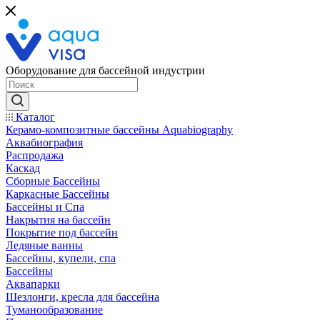
Оборудование для бассейной индустрии
Каталог
Керамо-композитные бассейны Aquabiography
Аквабиография
Распродажа
Каскад
Сборные Бассейны
Каркасные Бассейны
Бассейны и Спа
Накрытия на бассейн
Покрытие под бассейн
Ледяные ванны
Бассейны, купели, спа
Бассейны
Аквапарки
Шезлонги, кресла для бассейна
Туманообразование