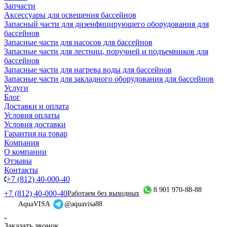
Запчасти
Аксессуары для освещения бассейнов
Запасный части для дизенфицирующего оборудования для
бассейнов
Запасные части для насосов для бассейнов
Запасные части для лестниц, поручней и подъемников для
бассейнов
Запасные части для нагрева воды для бассейнов
Запасные части для закладного оборудования для бассейнов
Услуги
Блог
Доставки и оплата
Условия оплаты
Условия доставки
Гарантия на товар
Компания
О компании
Отзывы
Контакты
+7 (812) 40-000-40
8 901 970-88-88
+7 (812) 40-000-40
Работаем без выходных
AquaVISA
@aquavisa88
Заказать звонок