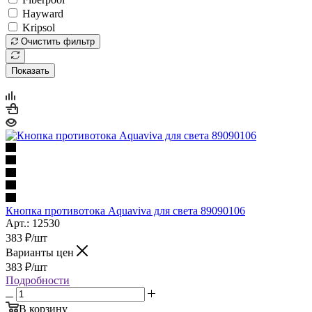
Hayward
Kripsol
Очистить фильтр
Показать
Кнопка противотока Aquaviva для света 89090106
Арт.: 12530
383
₽
/шт
Варианты цен
383
₽
/шт
Подробности
В корзину