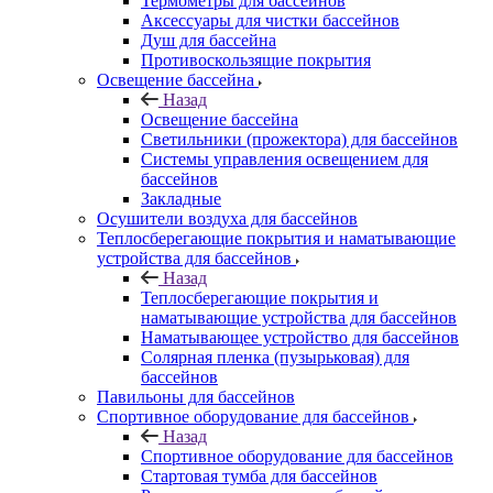
Термометры для бассейнов
Аксессуары для чистки бассейнов
Душ для бассейна
Противоскользящие покрытия
Освещение бассейна
Назад
Освещение бассейна
Светильники (прожектора) для бассейнов
Системы управления освещением для
бассейнов
Закладные
Осушители воздуха для бассейнов
Теплосберегающие покрытия и наматывающие
устройства для бассейнов
Назад
Теплосберегающие покрытия и
наматывающие устройства для бассейнов
Наматывающее устройство для бассейнов
Солярная пленка (пузырьковая) для
бассейнов
Павильоны для бассейнов
Спортивное оборудование для бассейнов
Назад
Спортивное оборудование для бассейнов
Стартовая тумба для бассейнов