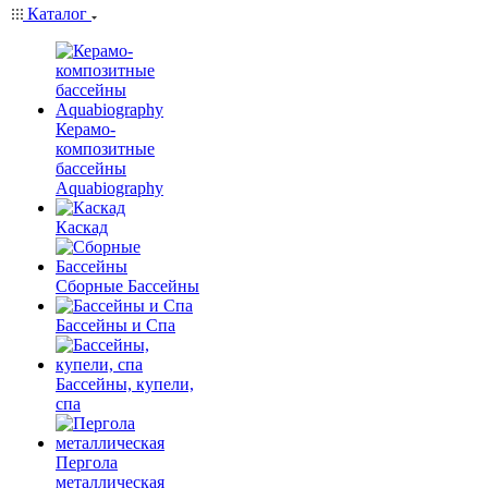
Каталог
Керамо-
композитные
бассейны
Aquabiography
Каскад
Сборные Бассейны
Бассейны и Спа
Бассейны, купели,
спа
Пергола
металлическая