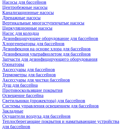
Насосы для бассейнов
Центробежные насосы
Канализационные насосы
Дренажные насосы
Вертикальные многоступенчатые насосы
Циркуляционные насосы
Насос для колодца
Дезинфицирующее оборудование для бассейнов
Хлоргенераторы для бассейнов
Дезинфекция на основе хлора для бассейнов
Дезинфекция ультрафиолетом для бассейнов
Запчасти для дезинфицирующего оборудования
Озонаторы
Аксессуары для бассейнов
Термометры для бассейнов
Аксессуары для чистки бассейнов
Душ для бассейна
Противоскользящие покрытия
Освещение бассейна
Светильники (прожектора) для бассейнов
Системы управления освещением для бассейнов
Закладные
Осушители воздуха для бассейнов
Теплосберегающие покрытия и наматывающие устройства
для бассейнов