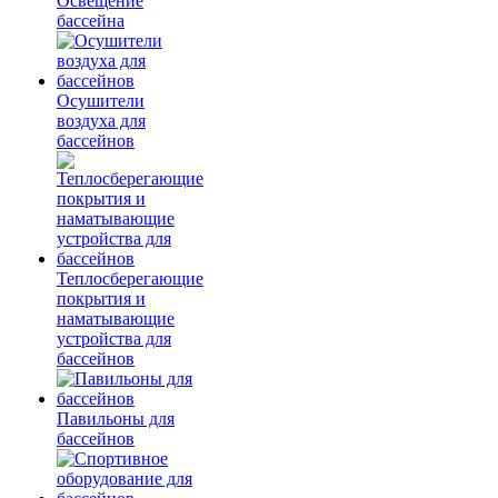
Освещение
бассейна
Осушители
воздуха для
бассейнов
Теплосберегающие
покрытия и
наматывающие
устройства для
бассейнов
Павильоны для
бассейнов