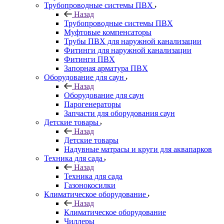
Трубопроводные системы ПВХ
Назад
Трубопроводные системы ПВХ
Муфтовые компенсаторы
Трубы ПВХ для наружной канализации
Фитинги для наружной канализации
Фитинги ПВХ
Запорная арматура ПВХ
Оборудование для саун
Назад
Оборудование для саун
Парогенераторы
Запчасти для оборудования саун
Детские товары
Назад
Детские товары
Надувные матрасы и круги для аквапарков
Техника для сада
Назад
Техника для сада
Газонокосилки
Климатическое оборудование
Назад
Климатическое оборудование
Чиллеры