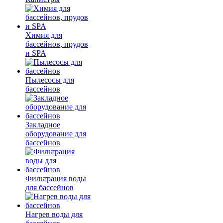
Химия для
бассейнов, прудов
и SPA
Пылесосы для
бассейнов
Закладное
оборудование для
бассейнов
Фильтрация воды
для бассейнов
Нагрев воды для