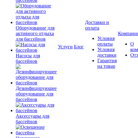
бассейнов
Доставки и
Оборудование для
оплата
активного отдыха
Компани
Условия
для бассейнов
оплаты
О
Услуги
Блог
Условия
ко
доставки
От
Насосы для
Гарантия
бассейнов
на товар
Дезинфицирующее
оборудование для
бассейнов
Аксессуары для
бассейнов