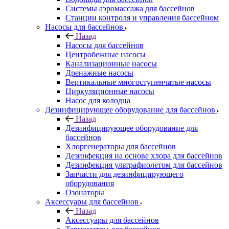
Системы аэромассажа для бассейнов
Станции контроля и управления бассейном
Насосы для бассейнов
Назад
Насосы для бассейнов
Центробежные насосы
Канализационные насосы
Дренажные насосы
Вертикальные многоступенчатые насосы
Циркуляционные насосы
Насос для колодца
Дезинфицирующее оборудование для бассейнов
Назад
Дезинфицирующее оборудование для
бассейнов
Хлоргенераторы для бассейнов
Дезинфекция на основе хлора для бассейнов
Дезинфекция ультрафиолетом для бассейнов
Запчасти для дезинфицирующего
оборудования
Озонаторы
Аксессуары для бассейнов
Назад
Аксессуары для бассейнов