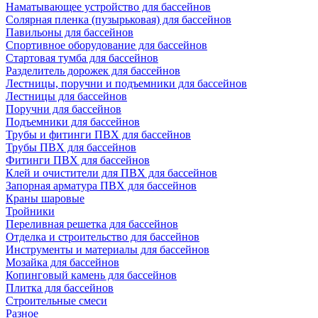
Наматывающее устройство для бассейнов
Солярная пленка (пузырьковая) для бассейнов
Павильоны для бассейнов
Спортивное оборудование для бассейнов
Стартовая тумба для бассейнов
Разделитель дорожек для бассейнов
Лестницы, поручни и подъемники для бассейнов
Лестницы для бассейнов
Поручни для бассейнов
Подъемники для бассейнов
Трубы и фитинги ПВХ для бассейнов
Трубы ПВХ для бассейнов
Фитинги ПВХ для бассейнов
Клей и очистители для ПВХ для бассейнов
Запорная арматура ПВХ для бассейнов
Краны шаровые
Тройники
Переливная решетка для бассейнов
Отделка и строительство для бассейнов
Инструменты и материалы для бассейнов
Мозайка для бассейнов
Копинговый камень для бассейнов
Плитка для бассейнов
Строительные смеси
Разное