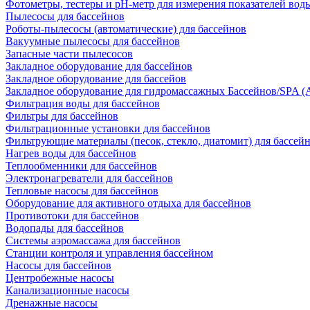
Фотометры, тестеры и рН-метр для измерения показателей вод
Пылесосы для бассейнов
Роботы-пылесосы (автоматические) для бассейнов
Вакуумные пылесосы для бассейнов
Запасные части пылесосов
Закладное оборудование для бассейнов
Закладное оборудование для бассейов
Закладное оборудование для гидромассажных Бассейнов/SPA (As
Фильтрация воды для бассейнов
Фильтры для бассейнов
Фильтрационные установки для бассейнов
Фильтрующие материалы (песок, стекло, диатомит) для бассей
Нагрев воды для бассейнов
Теплообменники для бассейнов
Электронагреватели для бассейнов
Тепловые насосы для бассейнов
Оборудование для активного отдыха для бассейнов
Противотоки для бассейнов
Водопады для бассейнов
Системы аэромассажа для бассейнов
Станции контроля и управления бассейном
Насосы для бассейнов
Центробежные насосы
Канализационные насосы
Дренажные насосы