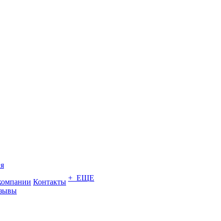
я
+ ЕЩЕ
компании
Контакты
зывы