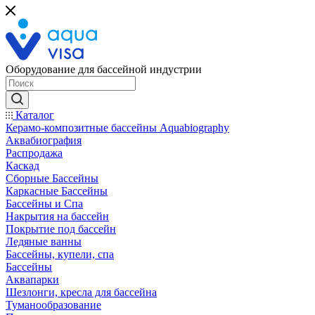
Оборудование для бассейной индустрии
Каталог
Керамо-композитные бассейны Aquabiography
Аквабиография
Распродажа
Каскад
Сборные Бассейны
Каркасные Бассейны
Бассейны и Спа
Накрытия на бассейн
Покрытие под бассейн
Ледяные ванны
Бассейны, купели, спа
Бассейны
Аквапарки
Шезлонги, кресла для бассейна
Туманообразование