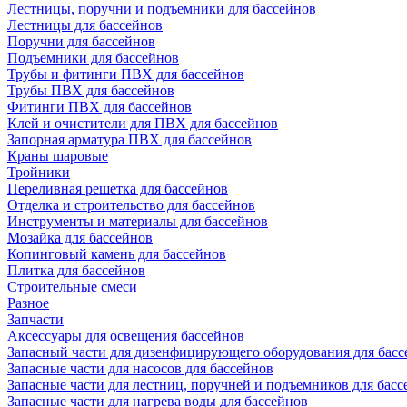
Лестницы, поручни и подъемники для бассейнов
Лестницы для бассейнов
Поручни для бассейнов
Подъемники для бассейнов
Трубы и фитинги ПВХ для бассейнов
Трубы ПВХ для бассейнов
Фитинги ПВХ для бассейнов
Клей и очистители для ПВХ для бассейнов
Запорная арматура ПВХ для бассейнов
Краны шаровые
Тройники
Переливная решетка для бассейнов
Отделка и строительство для бассейнов
Инструменты и материалы для бассейнов
Мозайка для бассейнов
Копинговый камень для бассейнов
Плитка для бассейнов
Строительные смеси
Разное
Запчасти
Аксессуары для освещения бассейнов
Запасный части для дизенфицирующего оборудования для басс
Запасные части для насосов для бассейнов
Запасные части для лестниц, поручней и подъемников для басс
Запасные части для нагрева воды для бассейнов