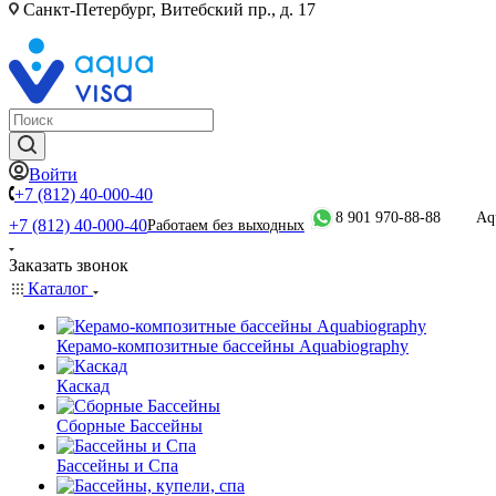
Санкт-Петербург, Витебский пр., д. 17
Войти
+7 (812) 40-000-40
8 901 970-88-88
Aq
+7 (812) 40-000-40
Работаем без выходных
Заказать звонок
Каталог
Керамо-композитные бассейны Aquabiography
Каскад
Сборные Бассейны
Бассейны и Спа