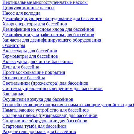
Вертикальные многоступенчатые насосы
Циркуляционные насосы
Насос для колодца
Дезинфицирующее оборудование для бассейнов
Хлоргенераторы для бассейнов
Дезинфекция на основе хлора для бассейнов
Дезинфекция ультрафиолетом для бассейнов
Запчасти для дезинфицирующего оборудования
Озонаторы
Аксессуары для бассейнов
Термометры для бассейнов
Аксессуары для чистки бассейнов
Душ для бассейна
Противоскользящие покрытия
Освещение бассейна
Светильники (прожектора) для бассейнов
Системы управления освещением для бассейнов
Закладные
Осушители воздуха для бассейнов
Теплосберегающие покрытия и наматывающие устройства для 
Наматывающее устройство для бассейнов
Солярная пленка (пузырьковая) для бассейнов
Спортивное оборудование для бассейнов
Стартовая тумба для бассейнов
Разделитель дорожек для бассейнов