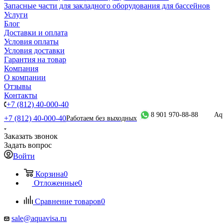
Запасные части для закладного оборудования для бассейнов
Услуги
Блог
Доставки и оплата
Условия оплаты
Условия доставки
Гарантия на товар
Компания
О компании
Отзывы
Контакты
+7 (812) 40-000-40
8 901 970-88-88
Aq
+7 (812) 40-000-40
Работаем без выходных
Заказать звонок
Задать вопрос
Войти
Корзина
0
Отложенные
0
Сравнение товаров
0
sale@aquavisa.ru