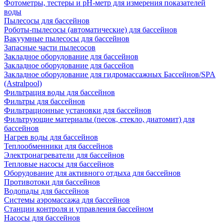
Фотометры, тестеры и рН-метр для измерения показателей
воды
Пылесосы для бассейнов
Роботы-пылесосы (автоматические) для бассейнов
Вакуумные пылесосы для бассейнов
Запасные части пылесосов
Закладное оборудование для бассейнов
Закладное оборудование для бассейов
Закладное оборудование для гидромассажных Бассейнов/SPA
(Astralpool)
Фильтрация воды для бассейнов
Фильтры для бассейнов
Фильтрационные установки для бассейнов
Фильтрующие материалы (песок, стекло, диатомит) для
бассейнов
Нагрев воды для бассейнов
Теплообменники для бассейнов
Электронагреватели для бассейнов
Тепловые насосы для бассейнов
Оборудование для активного отдыха для бассейнов
Противотоки для бассейнов
Водопады для бассейнов
Системы аэромассажа для бассейнов
Станции контроля и управления бассейном
Насосы для бассейнов