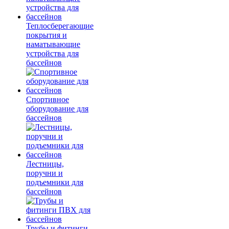
Теплосберегающие
покрытия и
наматывающие
устройства для
бассейнов
Спортивное
оборудование для
бассейнов
Лестницы,
поручни и
подъемники для
бассейнов
Трубы и фитинги