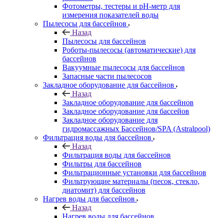
Фотометры, тестеры и рН-метр для
измерения показателей воды
Пылесосы для бассейнов
Назад
Пылесосы для бассейнов
Роботы-пылесосы (автоматические) для
бассейнов
Вакуумные пылесосы для бассейнов
Запасные части пылесосов
Закладное оборудование для бассейнов
Назад
Закладное оборудование для бассейнов
Закладное оборудование для бассейов
Закладное оборудование для
гидромассажных Бассейнов/SPA (Astralpool)
Фильтрация воды для бассейнов
Назад
Фильтрация воды для бассейнов
Фильтры для бассейнов
Фильтрационные установки для бассейнов
Фильтрующие материалы (песок, стекло,
диатомит) для бассейнов
Нагрев воды для бассейнов
Назад
Нагрев воды для бассейнов