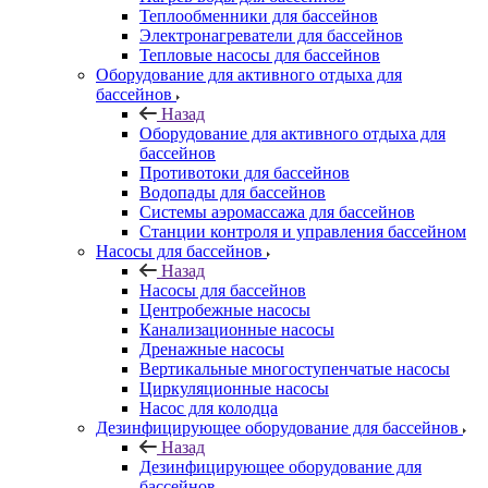
Теплообменники для бассейнов
Электронагреватели для бассейнов
Тепловые насосы для бассейнов
Оборудование для активного отдыха для
бассейнов
Назад
Оборудование для активного отдыха для
бассейнов
Противотоки для бассейнов
Водопады для бассейнов
Системы аэромассажа для бассейнов
Станции контроля и управления бассейном
Насосы для бассейнов
Назад
Насосы для бассейнов
Центробежные насосы
Канализационные насосы
Дренажные насосы
Вертикальные многоступенчатые насосы
Циркуляционные насосы
Насос для колодца
Дезинфицирующее оборудование для бассейнов
Назад
Дезинфицирующее оборудование для
бассейнов