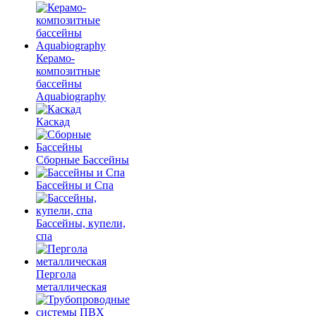
Керамо-
композитные
бассейны
Aquabiography
Каскад
Сборные Бассейны
Бассейны и Спа
Бассейны, купели,
спа
Пергола
металлическая