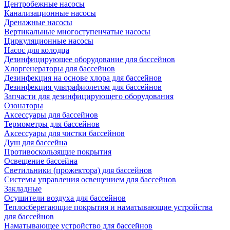
Центробежные насосы
Канализационные насосы
Дренажные насосы
Вертикальные многоступенчатые насосы
Циркуляционные насосы
Насос для колодца
Дезинфицирующее оборудование для бассейнов
Хлоргенераторы для бассейнов
Дезинфекция на основе хлора для бассейнов
Дезинфекция ультрафиолетом для бассейнов
Запчасти для дезинфицирующего оборудования
Озонаторы
Аксессуары для бассейнов
Термометры для бассейнов
Аксессуары для чистки бассейнов
Душ для бассейна
Противоскользящие покрытия
Освещение бассейна
Светильники (прожектора) для бассейнов
Системы управления освещением для бассейнов
Закладные
Осушители воздуха для бассейнов
Теплосберегающие покрытия и наматывающие устройства
для бассейнов
Наматывающее устройство для бассейнов