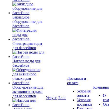
Закладное
оборудование для
бассейнов
Фильтрация воды
для бассейнов
Нагрев воды для
бассейнов
Доставки и
оплата
Оборудование для
Компани
Условия
активного отдыха
оплаты
О
для бассейнов
Услуги
Блог
Условия
ко
доставки
От
Гарантия