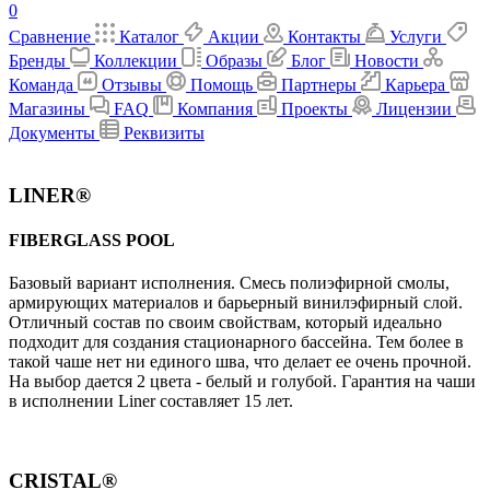
0
Сравнение
Каталог
Акции
Контакты
Услуги
Бренды
Коллекции
Образы
Блог
Новости
Команда
Отзывы
Помощь
Партнеры
Карьера
Магазины
FAQ
Компания
Проекты
Лицензии
Документы
Реквизиты
LINER®
FIBERGLASS POOL
Базовый вариант исполнения. Cмесь полиэфирной смолы,
армирующих материалов и барьерный винилэфирный слой.
Отличный состав по своим свойствам, который идеально
подходит для создания стационарного бассейна. Тем более в
такой чаше нет ни единого шва, что делает ее очень прочной.
На выбор дается 2 цвета - белый и голубой. Гарантия на чаши
в исполнении Liner составляет 15 лет.
CRISTAL®