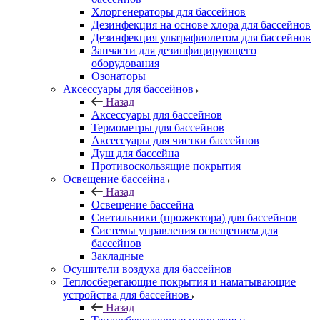
Хлоргенераторы для бассейнов
Дезинфекция на основе хлора для бассейнов
Дезинфекция ультрафиолетом для бассейнов
Запчасти для дезинфицирующего
оборудования
Озонаторы
Аксессуары для бассейнов
Назад
Аксессуары для бассейнов
Термометры для бассейнов
Аксессуары для чистки бассейнов
Душ для бассейна
Противоскользящие покрытия
Освещение бассейна
Назад
Освещение бассейна
Светильники (прожектора) для бассейнов
Системы управления освещением для
бассейнов
Закладные
Осушители воздуха для бассейнов
Теплосберегающие покрытия и наматывающие
устройства для бассейнов
Назад