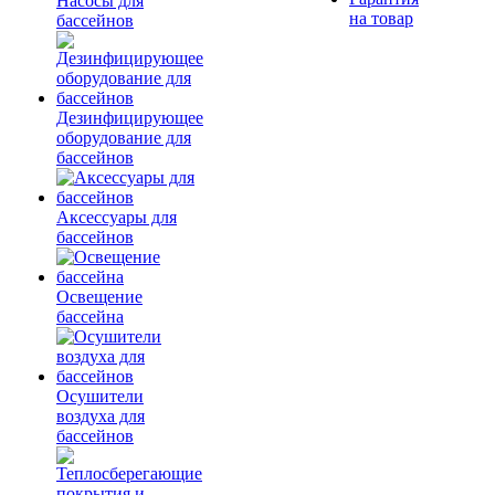
Насосы для
на товар
бассейнов
Дезинфицирующее
оборудование для
бассейнов
Аксессуары для
бассейнов
Освещение
бассейна
Осушители
воздуха для
бассейнов