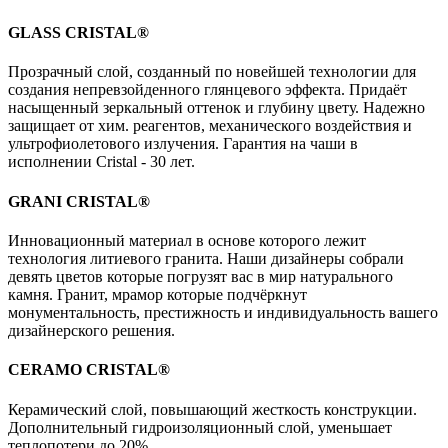
GLASS CRISTAL®
Прозрачный слой, созданный по новейшей технологии для
создания непревзойденного глянцевого эффекта. Придаёт
насыщенный зеркальный оттенок и глубину цвету. Надежно
защищает от хим. реагентов, механического воздействия и
ультрофиолетового излучения. Гарантия на чаши в
исполнении Cristal - 30 лет.
GRANI CRISTAL®
Инновационный материал в основе которого лежит
технология литиевого гранита. Наши дизайнеры собрали
девять цветов которые погрузят вас в мир натурального
камня. Гранит, мрамор которые подчёркнут
монументальность, престижность и индивидуальность вашего
дизайнерского решения.
CERAMO CRISTAL®
Керамический слой, повышающий жесткость конструкции.
Дополнительный гидроизоляционный слой, уменьшает
теплопотери до 20%