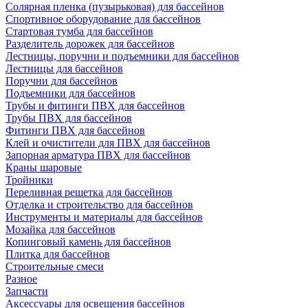
Солярная пленка (пузырьковая) для бассейнов
Спортивное оборудование для бассейнов
Стартовая тумба для бассейнов
Разделитель дорожек для бассейнов
Лестницы, поручни и подъемники для бассейнов
Лестницы для бассейнов
Поручни для бассейнов
Подъемники для бассейнов
Трубы и фитинги ПВХ для бассейнов
Трубы ПВХ для бассейнов
Фитинги ПВХ для бассейнов
Клей и очистители для ПВХ для бассейнов
Запорная арматура ПВХ для бассейнов
Краны шаровые
Тройники
Переливная решетка для бассейнов
Отделка и строительство для бассейнов
Инструменты и материалы для бассейнов
Мозайка для бассейнов
Копинговый камень для бассейнов
Плитка для бассейнов
Строительные смеси
Разное
Запчасти
Аксессуары для освещения бассейнов