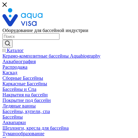
Оборудование для бассейной индустрии
Каталог
Керамо-композитные бассейны Aquabiography
Аквабиография
Распродажа
Каскад
Сборные Бассейны
Каркасные Бассейны
Бассейны и Спа
Накрытия на бассейн
Покрытие под бассейн
Ледяные ванны
Бассейны, купели, спа
Бассейны
Аквапарки
Шезлонги, кресла для бассейна
Туманообразование