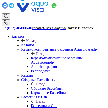
+7 (812) 40-000-40
Заказать звонок
Работаем без выходных
Каталог
Назад
Каталог
Керамо-композитные бассейны Aquabiography
Назад
Керамо-композитные бассейны
Aquabiography
Аквабиография
Распродажа
Каскад
Сборные Бассейны
Назад
Сборные Бассейны
Каркасные Бассейны
Бассейны и Спа
Назад
Бассейны и Спа