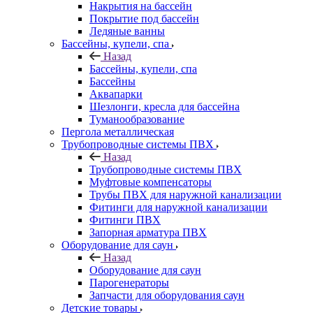
Накрытия на бассейн
Покрытие под бассейн
Ледяные ванны
Бассейны, купели, спа
Назад
Бассейны, купели, спа
Бассейны
Аквапарки
Шезлонги, кресла для бассейна
Туманообразование
Пергола металлическая
Трубопроводные системы ПВХ
Назад
Трубопроводные системы ПВХ
Муфтовые компенсаторы
Трубы ПВХ для наружной канализации
Фитинги для наружной канализации
Фитинги ПВХ
Запорная арматура ПВХ
Оборудование для саун
Назад
Оборудование для саун
Парогенераторы
Запчасти для оборудования саун
Детские товары