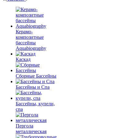
Керамо-
композитные
бассейны
Aquabiography
Каскад
Сборные Бассейны
Бассейны и Спа
Бассейны, купели,
спа
Пергола
металлическая