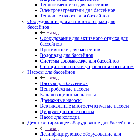
Теплообменники для бассейнов
Электронагреватели для бассейнов
Тепловые насосы для бассейнов
Оборудование для активного отдыха для
бассейнов
Назад
Оборудование для активного отдыха для
бассейнов
Противотоки для бассейнов
Водопады для бассейнов
Системы аэромассажа для бассейнов
Станции контроля и управления бассейном
Насосы для бассейнов
Назад
Насосы для бассейнов
Центробежные насосы
Канализационные насосы
Дренажные насосы
Вертикальные многоступенчатые насосы
Циркуляционные насосы
Насос для колодца
Дезинфицирующее оборудование для бассейнов
Назад
Дезинфицирующее оборудование для
бассейнов