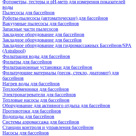
Фотометры, тестеры и рН-метр для измерения показателей
воды
Пылесосы для бассейнов
Роботы-пылесосы (автоматические) для бассейнов
Вакуумные пылесосы для бассейнов
Запасные части пылесосов
Закладное оборудование для бассейнов
Закладное оборудование для бассейов
Закладное оборудование для гидромассажных Бассейнов/SPA
(Astralpool)
Фильтрация воды для бассейнов
Фильтры для бассейнов
Фильтрационные установки для бассейнов
Фильтрующие материалы (песок, стекло, диатомит) для
бассейнов
Нагрев воды для бассейнов
Теплообменники для бассейнов
Электронагреватели для бассейнов
Тепловые насосы для бассейнов
Оборудование для активного отдыха для бассейнов
Противотоки для бассейнов
Водопады для бассейнов
Системы аэромассажа для бассейнов
Станции контроля и управления бассейном
Насосы для бассейнов