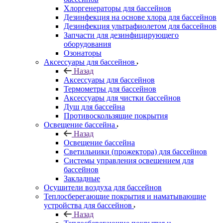
Хлоргенераторы для бассейнов
Дезинфекция на основе хлора для бассейнов
Дезинфекция ультрафиолетом для бассейнов
Запчасти для дезинфицирующего
оборудования
Озонаторы
Аксессуары для бассейнов
Назад
Аксессуары для бассейнов
Термометры для бассейнов
Аксессуары для чистки бассейнов
Душ для бассейна
Противоскользящие покрытия
Освещение бассейна
Назад
Освещение бассейна
Светильники (прожектора) для бассейнов
Системы управления освещением для
бассейнов
Закладные
Осушители воздуха для бассейнов
Теплосберегающие покрытия и наматывающие
устройства для бассейнов
Назад