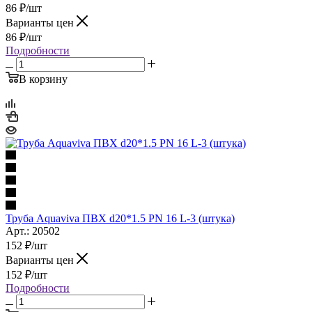
86
₽
/шт
Варианты цен
86
₽
/шт
Подробности
В корзину
Труба Aquaviva ПВХ d20*1.5 PN 16 L-3 (штука)
Арт.: 20502
152
₽
/шт
Варианты цен
152
₽
/шт
Подробности