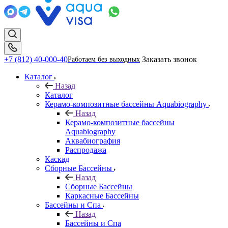
+7 (812) 40-000-40
Заказать звонок
Работаем без выходных
Каталог
Назад
Каталог
Керамо-композитные бассейны Aquabiography
Назад
Керамо-композитные бассейны
Aquabiography
Аквабиография
Распродажа
Каскад
Сборные Бассейны
Назад
Сборные Бассейны
Каркасные Бассейны
Бассейны и Спа
Назад
Бассейны и Спа