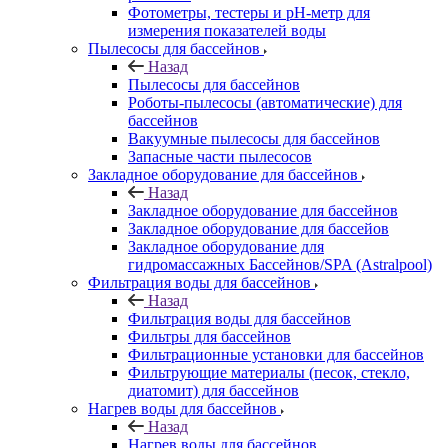
Фотометры, тестеры и рН-метр для
измерения показателей воды
Пылесосы для бассейнов
Назад
Пылесосы для бассейнов
Роботы-пылесосы (автоматические) для
бассейнов
Вакуумные пылесосы для бассейнов
Запасные части пылесосов
Закладное оборудование для бассейнов
Назад
Закладное оборудование для бассейнов
Закладное оборудование для бассейов
Закладное оборудование для
гидромассажных Бассейнов/SPA (Astralpool)
Фильтрация воды для бассейнов
Назад
Фильтрация воды для бассейнов
Фильтры для бассейнов
Фильтрационные установки для бассейнов
Фильтрующие материалы (песок, стекло,
диатомит) для бассейнов
Нагрев воды для бассейнов
Назад
Нагрев воды для бассейнов