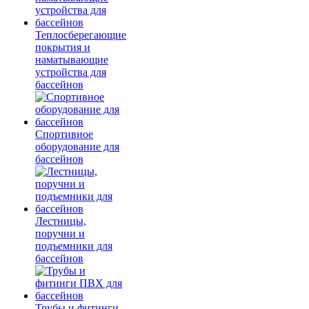
Теплосберегающие
покрытия и
наматывающие
устройства для
бассейнов
Спортивное
оборудование для
бассейнов
Лестницы,
поручни и
подъемники для
бассейнов
Трубы и фитинги