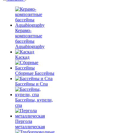
Керамо-
композитные
бассейны
Aquabiography
Каскад
Сборные Бассейны
Бассейны и Спа
Бассейны, купели,
спа
Пергола
металлическая