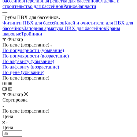
бассейнов
Переливная решетка для бассейнов
Отделка и
строительство для бассейнов
Разное
Запчасти
—
Трубы ПВХ для бассейнов
Фитинги ПВХ для бассейнов
Клей и очистители для ПВХ для
бассейнов
Запорная арматура ПВХ для бассейнов
Краны
шаровые
Тройники
Фильтр
По цене (возрастание)
По популярности (убывание)
По популярности (возрастание)
По алфавиту (убывание)
По алфавиту (возрастание)
По цене (убывание)
По цене (возрастание)
Фильтр
Сортировка
По цене (возрастание)
Цена
Цена