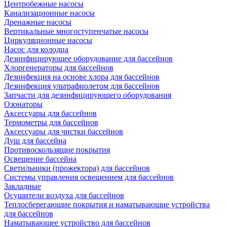
Центробежные насосы
Канализационные насосы
Дренажные насосы
Вертикальные многоступенчатые насосы
Циркуляционные насосы
Насос для колодца
Дезинфицирующее оборудование для бассейнов
Хлоргенераторы для бассейнов
Дезинфекция на основе хлора для бассейнов
Дезинфекция ультрафиолетом для бассейнов
Запчасти для дезинфицирующего оборудования
Озонаторы
Аксессуары для бассейнов
Термометры для бассейнов
Аксессуары для чистки бассейнов
Душ для бассейна
Противоскользящие покрытия
Освещение бассейна
Светильники (прожектора) для бассейнов
Системы управления освещением для бассейнов
Закладные
Осушители воздуха для бассейнов
Теплосберегающие покрытия и наматывающие устройства
для бассейнов
Наматывающее устройство для бассейнов