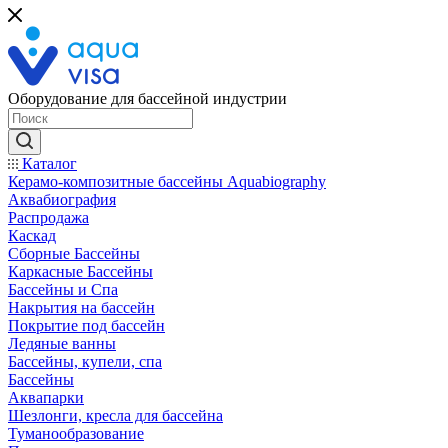
Оборудование для бассейной индустрии
Каталог
Керамо-композитные бассейны Aquabiography
Аквабиография
Распродажа
Каскад
Сборные Бассейны
Каркасные Бассейны
Бассейны и Спа
Накрытия на бассейн
Покрытие под бассейн
Ледяные ванны
Бассейны, купели, спа
Бассейны
Аквапарки
Шезлонги, кресла для бассейна
Туманообразование