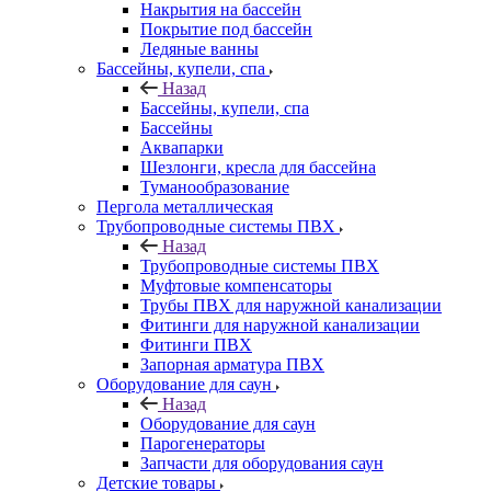
Накрытия на бассейн
Покрытие под бассейн
Ледяные ванны
Бассейны, купели, спа
Назад
Бассейны, купели, спа
Бассейны
Аквапарки
Шезлонги, кресла для бассейна
Туманообразование
Пергола металлическая
Трубопроводные системы ПВХ
Назад
Трубопроводные системы ПВХ
Муфтовые компенсаторы
Трубы ПВХ для наружной канализации
Фитинги для наружной канализации
Фитинги ПВХ
Запорная арматура ПВХ
Оборудование для саун
Назад
Оборудование для саун
Парогенераторы
Запчасти для оборудования саун
Детские товары