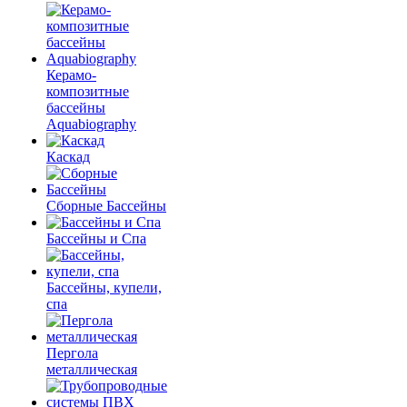
Керамо-
композитные
бассейны
Aquabiography
Каскад
Сборные Бассейны
Бассейны и Спа
Бассейны, купели,
спа
Пергола
металлическая