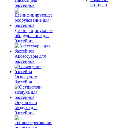
Насосы для
на товар
бассейнов
Дезинфицирующее
оборудование для
бассейнов
Аксессуары для
бассейнов
Освещение
бассейна
Осушители
воздуха для
бассейнов