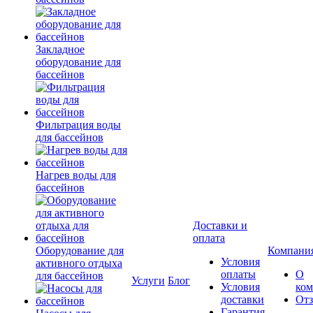
Закладное
оборудование для
бассейнов
Фильтрация воды
для бассейнов
Нагрев воды для
бассейнов
Доставки и
оплата
Оборудование для
Компани
Условия
активного отдыха
оплаты
О
для бассейнов
Услуги
Блог
Условия
ко
доставки
От
Гарантия