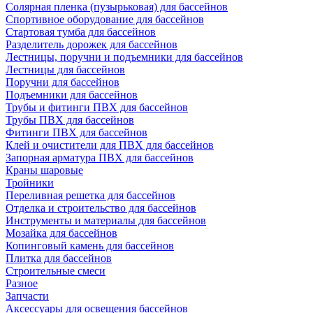
Солярная пленка (пузырьковая) для бассейнов
Спортивное оборудование для бассейнов
Стартовая тумба для бассейнов
Разделитель дорожек для бассейнов
Лестницы, поручни и подъемники для бассейнов
Лестницы для бассейнов
Поручни для бассейнов
Подъемники для бассейнов
Трубы и фитинги ПВХ для бассейнов
Трубы ПВХ для бассейнов
Фитинги ПВХ для бассейнов
Клей и очистители для ПВХ для бассейнов
Запорная арматура ПВХ для бассейнов
Краны шаровые
Тройники
Переливная решетка для бассейнов
Отделка и строительство для бассейнов
Инструменты и материалы для бассейнов
Мозайка для бассейнов
Копинговый камень для бассейнов
Плитка для бассейнов
Строительные смеси
Разное
Запчасти
Аксессуары для освещения бассейнов