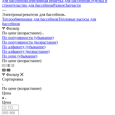
для бассейнов
Переливная решетка для бассейнов
Отделка и
строительство для бассейнов
Разное
Запчасти
—
Электронагреватели для бассейнов
Теплообменники для бассейнов
Тепловые насосы для
бассейнов
Фильтр
По цене (возрастание)
По популярности (убывание)
По популярности (возрастание)
По алфавиту (убывание)
По алфавиту (возрастание)
По цене (убывание)
По цене (возрастание)
Фильтр
Сортировка
По цене (возрастание)
Цена
Цена