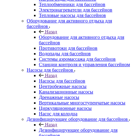
Теплообменники для бассейнов
Электронагреватели для бассейнов
Тепловые насосы для бассейнов
Оборудование для активного отдыха для
бассейнов
Назад
Оборудование для активного отдыха для
бассейнов
Противотоки для бассейнов
Водопады для бассейнов
Системы аэромассажа для бассейнов
Станции контроля и управления бассейном
Насосы для бассейнов
Назад
Насосы для бассейнов
Центробежные насосы
Канализационные насосы
Дренажные насосы
Вертикальные многоступенчатые насосы
Циркуляционные насосы
Насос для колодца
Дезинфицирующее оборудование для бассейнов
Назад
Дезинфицирующее оборудование для
бассейнов