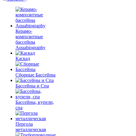
Керамо-
композитные
бассейны
Aquabiography
Каскад
Сборные Бассейны
Бассейны и Спа
Бассейны, купели,
спа
Пергола
металлическая