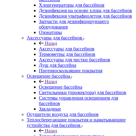
Хлоргенераторы для бассейнов
Дезинфекция на основе хлора для бассейнов
Дезинфекция ультрафиолетом для бассейнов
Запчасти для дезинфицирующего
оборудования
Озонаторы
Аксессуары для бассейнов
Назад
Аксессуары для бассейнов
Термометры для бассейнов
Аксессуары для чистки бассейнов
Душ для бассейна
Противоскользящие покрытия
Освещение бассейна
Назад
Освещение бассейна
Светильники (прожектора) для бассейнов
Системы управления освещением для
бассейнов
Закладные
Осушители воздуха для бассейнов
Теплосберегающие покрытия и наматывающие
устройства для бассейнов
Назад