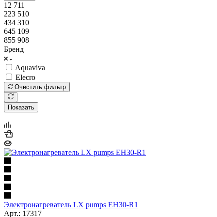
12 711
223 510
434 310
645 109
855 908
Бренд
Aquaviva
Elecro
Очистить фильтр
Показать
Электронагреватель LX pumps EH30-R1
Арт.: 17317