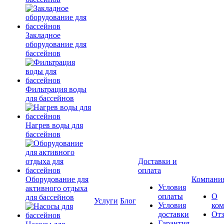
Закладное
оборудование для
бассейнов
Фильтрация воды
для бассейнов
Нагрев воды для
бассейнов
Доставки и
оплата
Оборудование для
Компани
Условия
активного отдыха
оплаты
О
для бассейнов
Услуги
Блог
Условия
ко
доставки
От
Гарантия