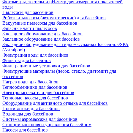
Фотометры, тестеры и рН-метр для измерения показателей
воды
Пылесосы для бассейнов
Роботы-пылесосы (автоматические) для бассейнов
Вакуумные пылесосы для бассейнов
Запасные части пылесосов
Закладное оборудование для бассейнов
Закладное оборудование для бассейов
Закладное оборудование для гидромассажных Бассейнов/SPA
(Astralpool)
Фильтрация воды для бассейнов
Фильтры для бассейнов
Фильтрационные установки для бассейнов
Фильтрующие материалы (песок, стекло, диатомит) для
бассейнов
Нагрев воды для бассейнов
Теплообменники для бассейнов
Электронагреватели для бассейнов
Тепловые насосы для бассейнов
Оборудование для активного отдыха для бассейнов
Противотоки для бассейнов
Водопады для бассейнов
Системы аэромассажа для бассейнов
Станции контроля и управления бассейном
Насосы для бассейнов