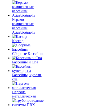
Керамо-
композитные
бассейны
Aquabiography
Каскад
Сборные Бассейны
Бассейны и Спа
Бассейны, купели,
спа
Пергола
металлическая