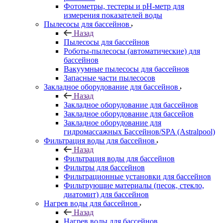
Фотометры, тестеры и рН-метр для
измерения показателей воды
Пылесосы для бассейнов
Назад
Пылесосы для бассейнов
Роботы-пылесосы (автоматические) для
бассейнов
Вакуумные пылесосы для бассейнов
Запасные части пылесосов
Закладное оборудование для бассейнов
Назад
Закладное оборудование для бассейнов
Закладное оборудование для бассейов
Закладное оборудование для
гидромассажных Бассейнов/SPA (Astralpool)
Фильтрация воды для бассейнов
Назад
Фильтрация воды для бассейнов
Фильтры для бассейнов
Фильтрационные установки для бассейнов
Фильтрующие материалы (песок, стекло,
диатомит) для бассейнов
Нагрев воды для бассейнов
Назад
Нагрев воды для бассейнов