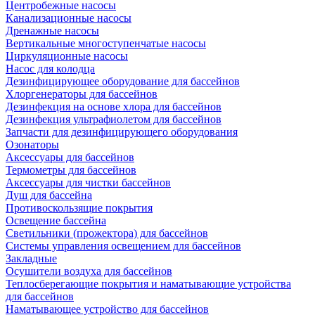
Центробежные насосы
Канализационные насосы
Дренажные насосы
Вертикальные многоступенчатые насосы
Циркуляционные насосы
Насос для колодца
Дезинфицирующее оборудование для бассейнов
Хлоргенераторы для бассейнов
Дезинфекция на основе хлора для бассейнов
Дезинфекция ультрафиолетом для бассейнов
Запчасти для дезинфицирующего оборудования
Озонаторы
Аксессуары для бассейнов
Термометры для бассейнов
Аксессуары для чистки бассейнов
Душ для бассейна
Противоскользящие покрытия
Освещение бассейна
Светильники (прожектора) для бассейнов
Системы управления освещением для бассейнов
Закладные
Осушители воздуха для бассейнов
Теплосберегающие покрытия и наматывающие устройства
для бассейнов
Наматывающее устройство для бассейнов