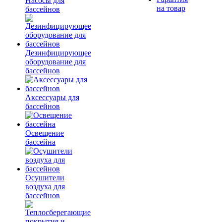
Насосы для
на товар
бассейнов
Дезинфицирующее
оборудование для
бассейнов
Аксессуары для
бассейнов
Освещение
бассейна
Осушители
воздуха для
бассейнов