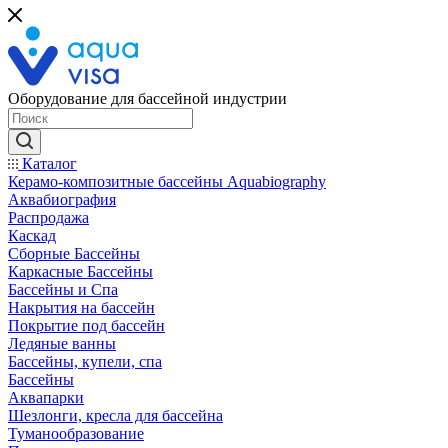
Оборудование для бассейной индустрии
Каталог
Керамо-композитные бассейны Aquabiography
Аквабиография
Распродажа
Каскад
Сборные Бассейны
Каркасные Бассейны
Бассейны и Спа
Накрытия на бассейн
Покрытие под бассейн
Ледяные ванны
Бассейны, купели, спа
Бассейны
Аквапарки
Шезлонги, кресла для бассейна
Туманообразование