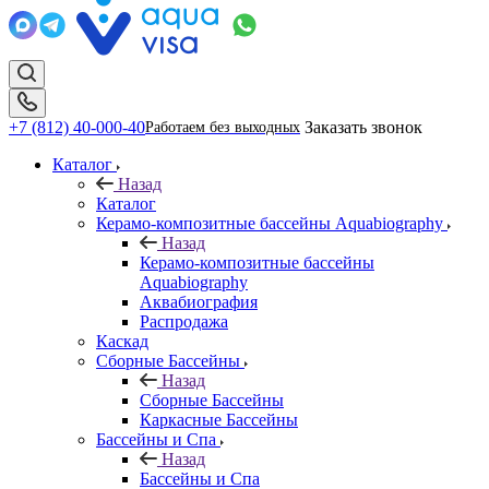
+7 (812) 40-000-40
Заказать звонок
Работаем без выходных
Каталог
Назад
Каталог
Керамо-композитные бассейны Aquabiography
Назад
Керамо-композитные бассейны
Aquabiography
Аквабиография
Распродажа
Каскад
Сборные Бассейны
Назад
Сборные Бассейны
Каркасные Бассейны
Бассейны и Спа
Назад
Бассейны и Спа