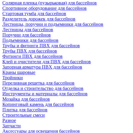
Солярная пленка (пузырьковая) для бассейнов
Спортивное оборудование для бассейнов
Стартовая тумба для бассейнов
Разделитель дорожек для бассейнов
Лестницы, поручни и подъемники для бассейнов
Лестницы для бассейнов
Поручни для бассейнов
Подъемники для бассейнов
Трубы и фитинги ПВХ для бассейнов
Трубы ПВХ для бассейнов
Фитинги ПВХ для бассейнов
Клей и очистители для ПВХ для бассейнов
Запорная арматура ПВХ для бассейнов
Краны шаровые
Тройники
Переливная решетка для бассейнов
Отделка и строительство для бассейнов
Инструменты и материалы для бассейнов
Мозайка для бассейнов
Копинговый камень для бассейнов
Плитка для бассейнов
Строительные смеси
Разное
Запчасти
Аксессуары для освещения бассейнов