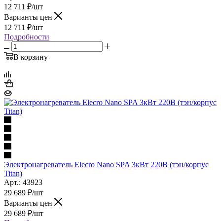
12 711
₽
/шт
Варианты цен
12 711
₽
/шт
Подробности
В корзину
Электронагреватель Elecro Nano SPA 3кВт 220В (тэн/корпус
Titan)
Арт.: 43923
29 689
₽
/шт
Варианты цен
29 689
₽
/шт