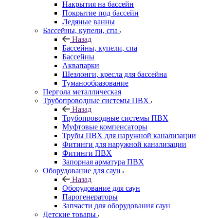
Накрытия на бассейн
Покрытие под бассейн
Ледяные ванны
Бассейны, купели, спа
Назад
Бассейны, купели, спа
Бассейны
Аквапарки
Шезлонги, кресла для бассейна
Туманообразование
Пергола металлическая
Трубопроводные системы ПВХ
Назад
Трубопроводные системы ПВХ
Муфтовые компенсаторы
Трубы ПВХ для наружной канализации
Фитинги для наружной канализации
Фитинги ПВХ
Запорная арматура ПВХ
Оборудование для саун
Назад
Оборудование для саун
Парогенераторы
Запчасти для оборудования саун
Детские товары