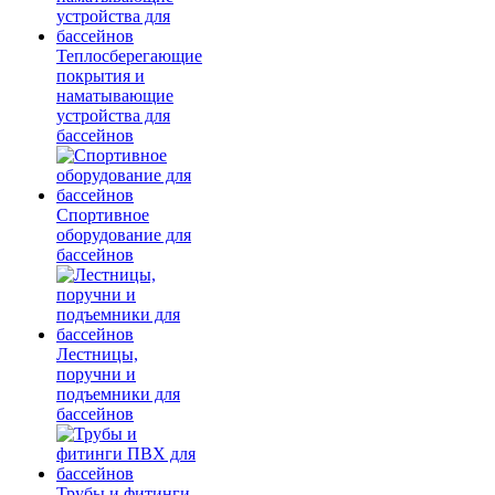
Теплосберегающие
покрытия и
наматывающие
устройства для
бассейнов
Спортивное
оборудование для
бассейнов
Лестницы,
поручни и
подъемники для
бассейнов
Трубы и фитинги