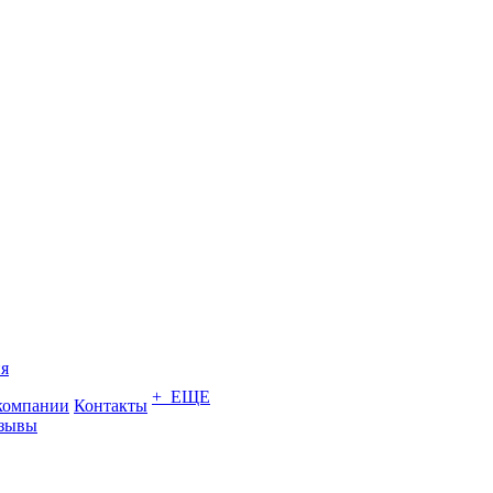
я
+ ЕЩЕ
компании
Контакты
зывы