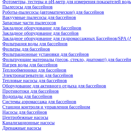
Фотометры, тестеры и рН-метр для измерения показателей вод
Пылесосы для бассейнов
Роботы-пылесосы (автоматические) для бассейнов
Вакуумные пылесосы для бассейнов
Запасные части пылесосов
Закладное оборудование для бассейнов
Закладное оборудование для бассейов
Закладное оборудование для гидромассажных Бассейнов/SPA (As
Фильтрация воды для бассейнов
Фильтры для бассейнов
Фильтрационные установки для бассейнов
Фильтрующие материалы (песок, стекло, диатомит) для бассей
Нагрев воды для бассейнов
Теплообменники для бассейнов
Электронагреватели для бассейнов
Тепловые насосы для бассейнов
Оборудование для активного отдыха для бассейнов
Противотоки для бассейнов
Водопады для бассейнов
Системы аэромассажа для бассейнов
Станции контроля и управления бассейном
Насосы для бассейнов
Центробежные насосы
Канализационные насосы
Дренажные насосы