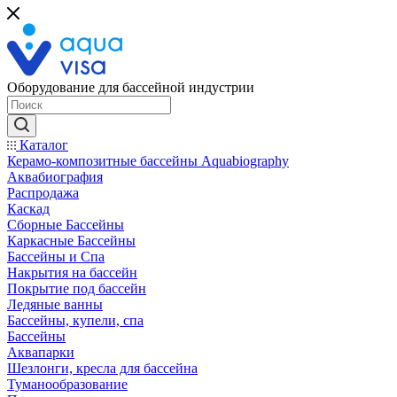
Оборудование для бассейной индустрии
Каталог
Керамо-композитные бассейны Aquabiography
Аквабиография
Распродажа
Каскад
Сборные Бассейны
Каркасные Бассейны
Бассейны и Спа
Накрытия на бассейн
Покрытие под бассейн
Ледяные ванны
Бассейны, купели, спа
Бассейны
Аквапарки
Шезлонги, кресла для бассейна
Туманообразование