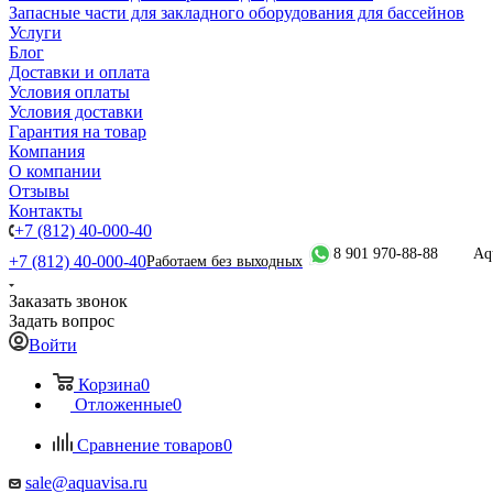
Запасные части для закладного оборудования для бассейнов
Услуги
Блог
Доставки и оплата
Условия оплаты
Условия доставки
Гарантия на товар
Компания
О компании
Отзывы
Контакты
+7 (812) 40-000-40
8 901 970-88-88
Aq
+7 (812) 40-000-40
Работаем без выходных
Заказать звонок
Задать вопрос
Войти
Корзина
0
Отложенные
0
Сравнение товаров
0
sale@aquavisa.ru