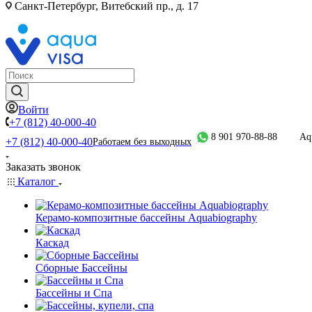
Санкт-Петербург, Витебский пр., д. 17
Войти
+7 (812) 40-000-40
8 901 970-88-88
Aq
+7 (812) 40-000-40
Работаем без выходных
Заказать звонок
Каталог
Керамо-композитные бассейны Aquabiography
Каскад
Сборные Бассейны
Бассейны и Спа