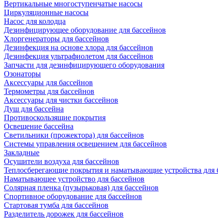
Вертикальные многоступенчатые насосы
Циркуляционные насосы
Насос для колодца
Дезинфицирующее оборудование для бассейнов
Хлоргенераторы для бассейнов
Дезинфекция на основе хлора для бассейнов
Дезинфекция ультрафиолетом для бассейнов
Запчасти для дезинфицирующего оборудования
Озонаторы
Аксессуары для бассейнов
Термометры для бассейнов
Аксессуары для чистки бассейнов
Душ для бассейна
Противоскользящие покрытия
Освещение бассейна
Светильники (прожектора) для бассейнов
Системы управления освещением для бассейнов
Закладные
Осушители воздуха для бассейнов
Теплосберегающие покрытия и наматывающие устройства для 
Наматывающее устройство для бассейнов
Солярная пленка (пузырьковая) для бассейнов
Спортивное оборудование для бассейнов
Стартовая тумба для бассейнов
Разделитель дорожек для бассейнов