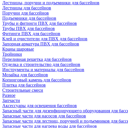
Лестницы, поручни и подъемники для бассейнов
Лестницы для бассейнов
Поручни для бассейнов
Подъемники для бассейнов
Трубы и фитинги ПВХ для бассейнов
Трубы ПВХ для бассейнов
Фитинги ПВХ для бассейнов
Клей и очистители для ПВХ для бассейнов
Запорная арматура ПВХ для бассейнов
Краны шаровые
Тройники
Переливная решетка для бассейнов
Отделка и строительство для бассейнов
Инструменты и материалы для бассейнов
Мозайка для бассейнов
Копинговый камень для бассейнов
Плитка для бассейнов
Строительные смеси
Разное
Запчасти
Аксессуары для освещения бассейнов
Запасный части для дизенфицирующего оборудования для басс
Запасные части для насосов для бассейнов
Запасные части для лестниц, поручней и подъемников для басс
Запасные части для нагрева воды для бассейнов